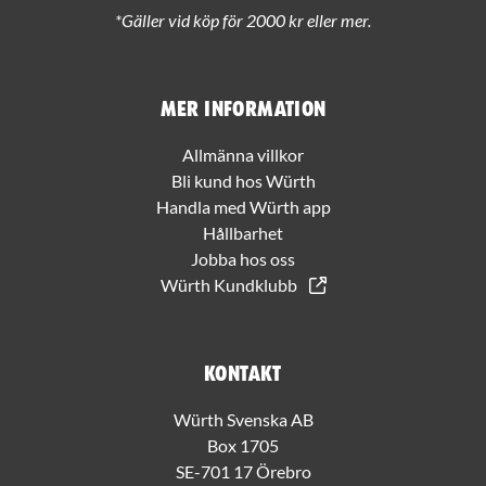
*Gäller vid köp för 2000 kr eller mer.
Mer information
Allmänna villkor
Bli kund hos Würth
Handla med Würth app
Hållbarhet
Jobba hos oss
Würth Kundklubb
Kontakt
Würth Svenska AB
Box 1705
SE-701 17 Örebro