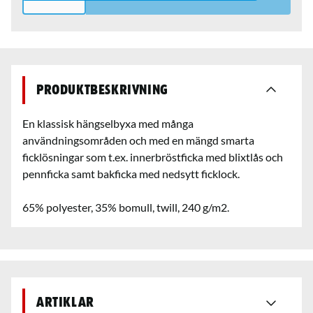
Produktbeskrivning
En klassisk hängselbyxa med många
användningsområden och med en mängd smarta
ficklösningar som t.ex. innerbröstficka med blixtlås och
pennficka samt bakficka med nedsytt ficklock.
65% polyester, 35% bomull, twill, 240 g/m2.
Artiklar