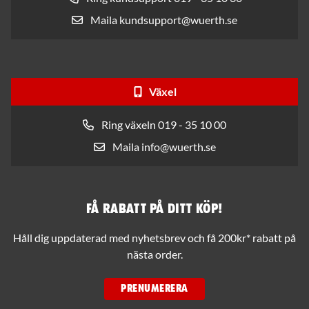
Maila kundsupport@wuerth.se
Växel
Ring växeln 019 - 35 10 00
Maila info@wuerth.se
Få rabatt på ditt köp!
Håll dig uppdaterad med nyhetsbrev och få 200kr* rabatt på
nästa order.
PRENUMERERA