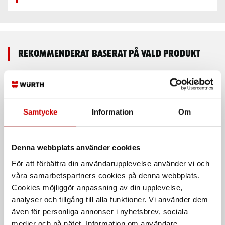
Rekommenderat baserat på vald produkt
Samtycke
Information
Om
Denna webbplats använder cookies
För att förbättra din användarupplevelse använder vi och
Hängselbyxa bomull
Hängselbyxa hantverk
våra samarbetspartners cookies på denna webbplats.
2600 100% bomull
2600 65% polyester, 35% bomull
Cookies möjliggör anpassning av din upplevelse,
analyser och tillgång till alla funktioner. Vi använder dem
även för personliga annonser i nyhetsbrev, sociala
medier och på nätet. Information om användare,