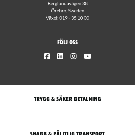
Berglundavägen 38
Örebro, Sweden
Växel:
019 - 35 10 00
Följ oss
Facebook
LinkedIn
Instagram
Youtube
Trygg & säker betalning
Snabb & pålitlig transport