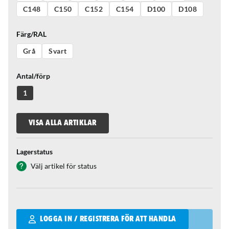
C148
C150
C152
C154
D100
D108
Färg/RAL
Grå
Svart
Antal/förp
1
VISA ALLA ARTIKLAR
Lagerstatus
Välj artikel för status
Qantity
LOGGA IN / REGISTRERA FÖR ATT HANDLA