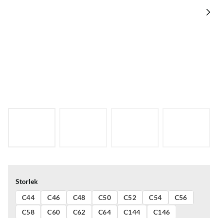
Storlek
C44
C46
C48
C50
C52
C54
C56
C58
C60
C62
C64
C144
C146