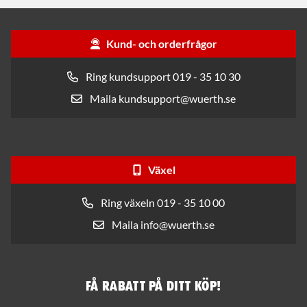
Kund- och orderfrågor
Ring kundsupport 019 - 35 10 30
Maila kundsupport@wuerth.se
Växel
Ring växeln 019 - 35 10 00
Maila info@wuerth.se
Få rabatt på ditt köp!