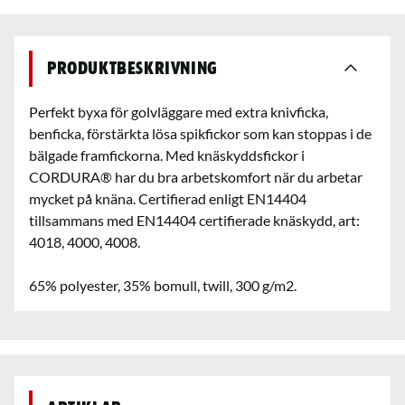
Produktbeskrivning
Perfekt byxa för golvläggare med extra knivficka,
benficka, förstärkta lösa spikfickor som kan stoppas i de
bälgade framfickorna. Med knäskyddsfickor i
CORDURA® har du bra arbetskomfort när du arbetar
mycket på knäna. Certifierad enligt EN14404
tillsammans med EN14404 certifierade knäskydd, art:
4018, 4000, 4008.
65% polyester, 35% bomull, twill, 300 g/m2.