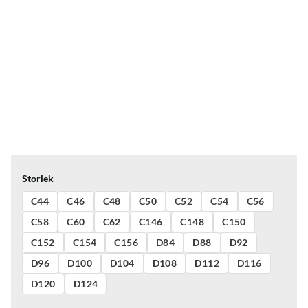
Storlek
C44
C46
C48
C50
C52
C54
C56
C58
C60
C62
C146
C148
C150
C152
C154
C156
D84
D88
D92
D96
D100
D104
D108
D112
D116
D120
D124