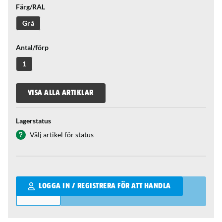
Färg/RAL
Grå
Antal/förp
1
VISA ALLA ARTIKLAR
Lagerstatus
Välj artikel för status
Qantity
LOGGA IN / REGISTRERA FÖR ATT HANDLA