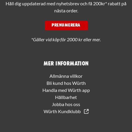
Håll dig uppdaterad med nyhetsbrev och få 200kr* rabatt på
nästa order.
PRENUMERERA
*Gäller vid köp för 2000 kr eller mer.
Mer information
Allmänna villkor
Bli kund hos Würth
Handla med Würth app
Hållbarhet
Jobba hos oss
Würth Kundklubb