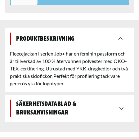
Produktbeskrivning
Fleecejackan i serien Job+ har en feminin passform och
är tillverkad av 100 % återvunnen polyester med ÖKO-
TEX-certifiering. Utrustad med YKK-dragkedjor och två
praktiska sidofickor. Perfekt för profilering tack vare
generös yta för logotyper.
Säkerhetsdatablad &
bruksanvisningar