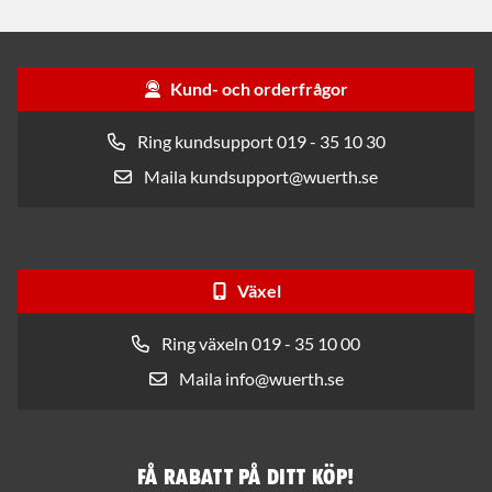
Kund- och orderfrågor
Ring kundsupport 019 - 35 10 30
Maila kundsupport@wuerth.se
Växel
Ring växeln 019 - 35 10 00
Maila info@wuerth.se
Få rabatt på ditt köp!