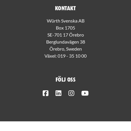
Kontakt
Würth Svenska AB
Box 1705
SE-701 17 Örebro
Berglundavägen 38
Örebro, Sweden
Växel:
019 - 35 10 00
Följ oss
Facebook
LinkedIn
Instagram
Youtube