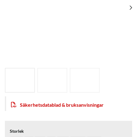
Säkerhetsdatablad & bruksanvisningar
Storlek