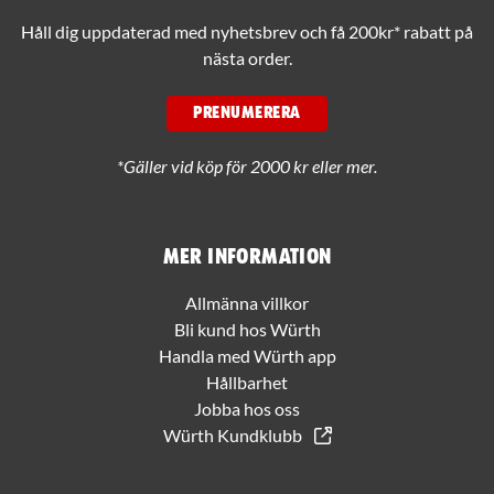
Håll dig uppdaterad med nyhetsbrev och få 200kr* rabatt på
nästa order.
PRENUMERERA
*Gäller vid köp för 2000 kr eller mer.
Mer information
Allmänna villkor
Bli kund hos Würth
Handla med Würth app
Hållbarhet
Jobba hos oss
Würth Kundklubb