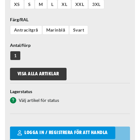
XS
S
M
L
XL
XXL
3XL
Färg/RAL
Antracitgrå
Marinblå
Svart
Antal/förp
1
VISA ALLA ARTIKLAR
Lagerstatus
Välj artikel för status
Qantity
LOGGA IN / REGISTRERA FÖR ATT HANDLA