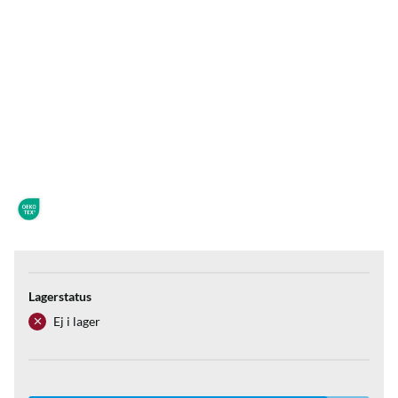
Lagerstatus
Ej i lager