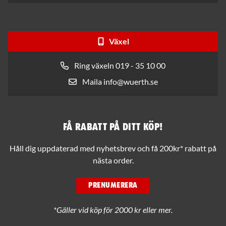
Växel
Ring växeln 019 - 35 10 00
Maila info@wuerth.se
Få rabatt på ditt köp!
Håll dig uppdaterad med nyhetsbrev och få 200kr* rabatt på
nästa order.
PRENUMERERA
*Gäller vid köp för 2000 kr eller mer.