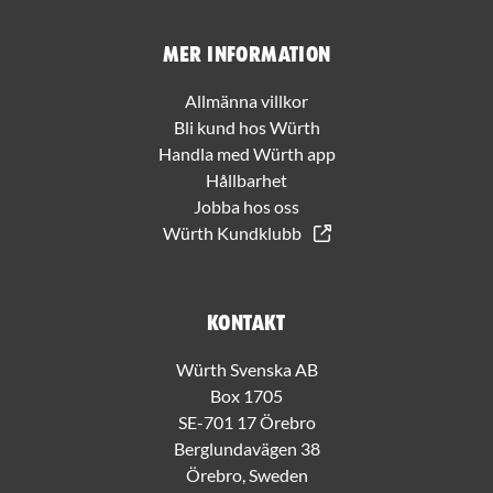
Mer information
Allmänna villkor
Bli kund hos Würth
Handla med Würth app
Hållbarhet
Jobba hos oss
Würth Kundklubb
Kontakt
Würth Svenska AB
Box 1705
SE-701 17 Örebro
Berglundavägen 38
Örebro, Sweden