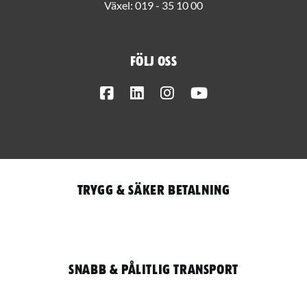
Växel:
019 - 35 10 00
Följ oss
Facebook
LinkedIn
Instagram
Youtube
Trygg & säker betalning
Snabb & pålitlig transport