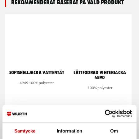
Rekommenderat baserat på vald produkt
Softshelljacka vattentät
Lättfodrad Vinterjacka
4890
4949 100% polyester
100% polyester
Samtycke
Information
Om