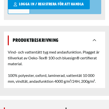
Qantity
LOGGA IN / REGISTRERA FÖR ATT HANDLA
Produktbeskrivning
Vind- och vattentätt tyg med andasfunktion. Plagget är
tillverkat av Oeko-Tex® 100 och bluesign® certifierat
material.
100% polyester, oxford, laminerad, vattentät 10 000
mm, vindtät, andasfunktion 4000 g/m²/24H, 200g/m².