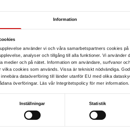
Information
cookies
arupplevelse använder vi och våra samarbetspartners cookies p
pplevelse, analyser och tillgång till alla funktioner. Vi använder
la medier och på nätet. Information om användare, surfvanor och
r vilka cookies som används. Vissa är tekniskt nödvändiga. God
nnebära dataöverföring till länder utanför EU med olika datas
dana överföringar. Läs vår Integritetspolicy för mer information.
Inställningar
Statistik