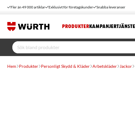
Fler än 49 000 artiklar
Exklusivt för företagskunder
Snabba leveranser
PRODUKTER
KAMPANJER
TJÄNST
Hem
Produkter
Personligt Skydd & Kläder
Arbetskläder
Jackor