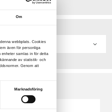
Om
å denna webbplats. Cookies
 dem även för personliga
 enheter samlas in för detta
kännande av statistik- och
kyddsnormer. Genom att
Marknadsföring