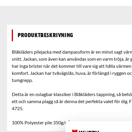
Produktbeskrivning
Blåkläders pilejacka med dampassform är en minst sagt värma
snitt. Jackan, som även kan användas som en varm tröja, är gj
har inga brister när det kommer till vare sig att hålla värmen
komfort. Jackan har tvåvägslås, huva, är förlängd i ryggen o
tumgrepp.
Detta är en oslagbar klassiker i Blåkläders tappning, så beh
ett och samma plagg så är denna det perfekta valet för dig.
4725.
100% Polyester pile 350g/m²