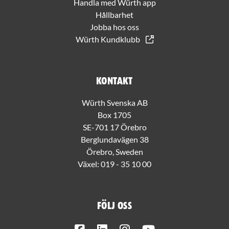
Handla med Würth app
Hållbarhet
Jobba hos oss
Würth Kundklubb
Kontakt
Würth Svenska AB
Box 1705
SE-701 17 Örebro
Berglundavägen 38
Örebro, Sweden
Växel:
019 - 35 10 00
Följ oss
Facebook
LinkedIn
Instagram
Youtube