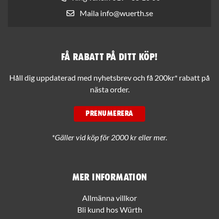
Maila info@wuerth.se
Få rabatt på ditt köp!
Håll dig uppdaterad med nyhetsbrev och få 200kr* rabatt på
nästa order.
PRENUMERERA
*Gäller vid köp för 2000 kr eller mer.
Mer information
Allmänna villkor
Bli kund hos Würth