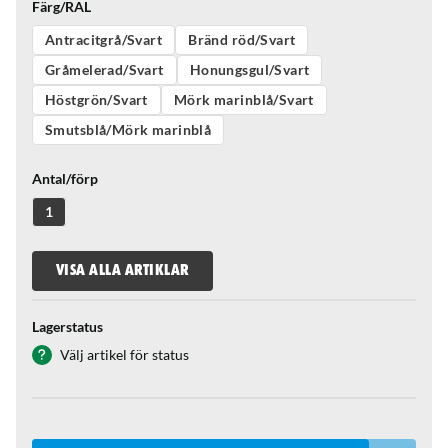
Färg/RAL
Antracitgrå/Svart
Bränd röd/Svart
Gråmelerad/Svart
Honungsgul/Svart
Höstgrön/Svart
Mörk marinblå/Svart
Smutsblå/Mörk marinblå
Antal/förp
1
VISA ALLA ARTIKLAR
Lagerstatus
Välj artikel för status