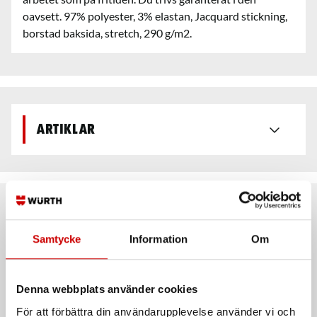
oavsett. 97% polyester, 3% elastan, Jacquard stickning,
borstad baksida, stretch, 290 g/m2.
Artiklar
Rekommenderat baserat på vald produkt
Samtycke
Information
Om
Denna webbplats använder cookies
För att förbättra din användarupplevelse använder vi och