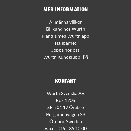
Mer information
Allmänna villkor
Bli kund hos Würth
Handla med Würth app
Hållbarhet
Jobba hos oss
Würth Kundklubb
Kontakt
Würth Svenska AB
Box 1705
SE-701 17 Örebro
Berglundavägen 38
Örebro, Sweden
Växel:
019 - 35 10 00