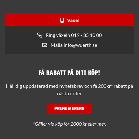
Växel
Ring växeln 019 - 35 10 00
Maila info@wuerth.se
Få rabatt på ditt köp!
Håll dig uppdaterad med nyhetsbrev och få 200kr* rabatt på
nästa order.
PRENUMERERA
*Gäller vid köp för 2000 kr eller mer.