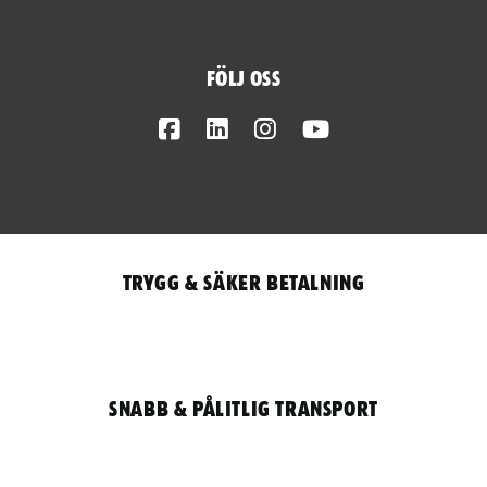
Följ oss
Facebook
LinkedIn
Instagram
Youtube
Trygg & säker betalning
Snabb & pålitlig transport