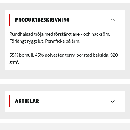
Produktbeskrivning
Rundhalsad tröja med förstärkt axel- och nacksöm.
Förlängt ryggslut. Pennficka på ärm.
55% bomull, 45% polyester, terry, borstad baksida, 320
g/m².
Artiklar