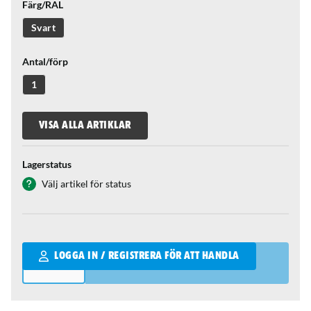
Färg/RAL
Svart
Antal/förp
1
VISA ALLA ARTIKLAR
Lagerstatus
Välj artikel för status
Qantity
LOGGA IN / REGISTRERA FÖR ATT HANDLA