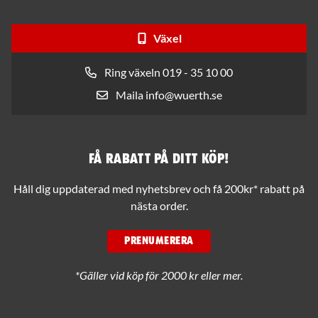
Växel
Ring växeln 019 - 35 10 00
Maila info@wuerth.se
Få rabatt på ditt köp!
Håll dig uppdaterad med nyhetsbrev och få 200kr* rabatt på
nästa order.
PRENUMERERA
*Gäller vid köp för 2000 kr eller mer.