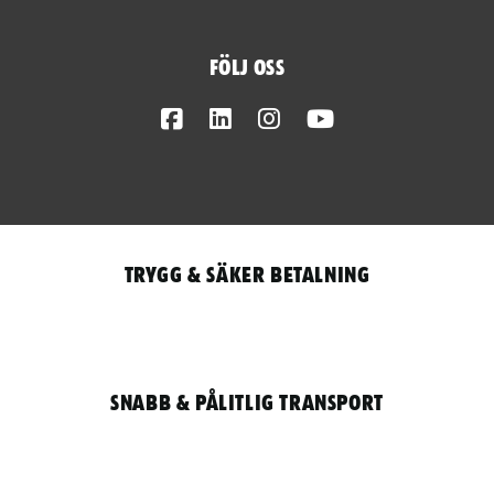
Följ oss
Facebook
LinkedIn
Instagram
Youtube
Trygg & säker betalning
Snabb & pålitlig transport