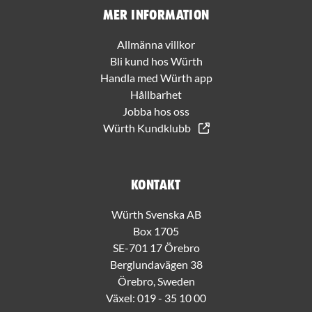
Mer information
Allmänna villkor
Bli kund hos Würth
Handla med Würth app
Hållbarhet
Jobba hos oss
Würth Kundklubb
Kontakt
Würth Svenska AB
Box 1705
SE-701 17 Örebro
Berglundavägen 38
Örebro, Sweden
Växel:
019 - 35 10 00