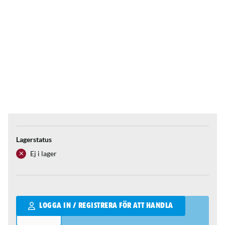
Lagerstatus
Ej i lager
Qantity
LOGGA IN / REGISTRERA FÖR ATT HANDLA