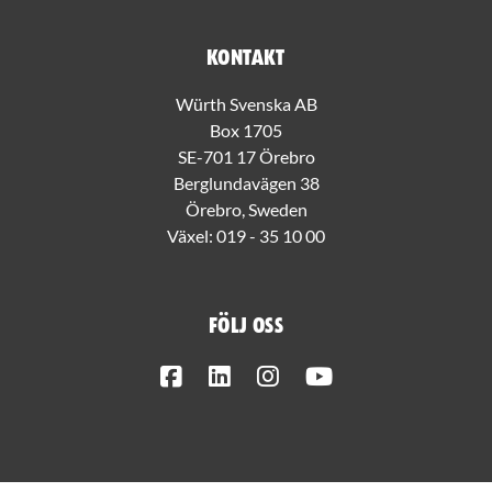
Kontakt
Würth Svenska AB
Box 1705
SE-701 17 Örebro
Berglundavägen 38
Örebro, Sweden
Växel:
019 - 35 10 00
Följ oss
Facebook
LinkedIn
Instagram
Youtube