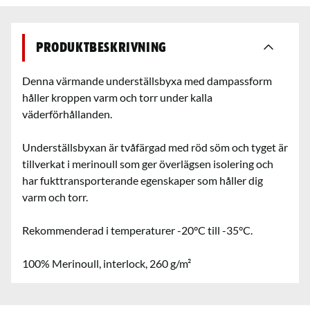
Produktbeskrivning
Denna värmande underställsbyxa med dampassform
håller kroppen varm och torr under kalla
väderförhållanden.
Underställsbyxan är tvåfärgad med röd söm och tyget är
tillverkat i merinoull som ger överlägsen isolering och
har fukttransporterande egenskaper som håller dig
varm och torr.
Rekommenderad i temperaturer -20°C till -35°C.
100% Merinoull, interlock, 260 g/m²