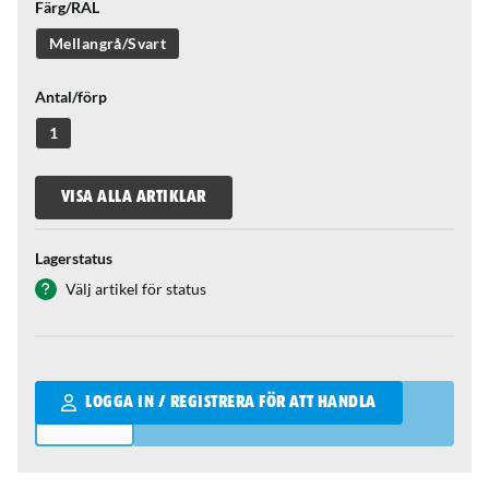
Färg/RAL
Mellangrå/Svart
Antal/förp
1
VISA ALLA ARTIKLAR
Lagerstatus
Välj artikel för status
Qantity
LOGGA IN / REGISTRERA FÖR ATT HANDLA