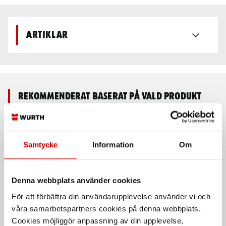
Artiklar
Rekommenderat baserat på vald produkt
Samtycke
Information
Om
Denna webbplats använder cookies
För att förbättra din användarupplevelse använder vi och
våra samarbetspartners cookies på denna webbplats.
Spärrskaft 1/2" 250mm
Märkpenna rund spets
Cookies möjliggör anpassning av din upplevelse,