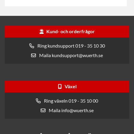
Kund- och orderfrågor
Ring kundsupport 019 - 35 10 30
Maila kundsupport@wuerth.se
Växel
Ring växeln 019 - 35 10 00
Maila info@wuerth.se