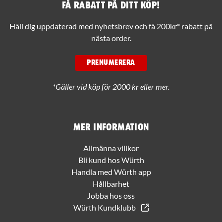
Få rabatt på ditt köp!
Håll dig uppdaterad med nyhetsbrev och få 200kr* rabatt på
nästa order.
PRENUMERERA
*Gäller vid köp för 2000 kr eller mer.
Mer information
Allmänna villkor
Bli kund hos Würth
Handla med Würth app
Hållbarhet
Jobba hos oss
Würth Kundklubb