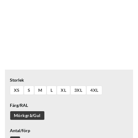
Storlek
XS
S
M
L
XL
3XL
4XL
Färg/RAL
Mörkgrå/Gul
Antal/förp