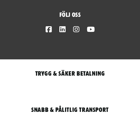
Följ oss
Facebook
LinkedIn
Instagram
Youtube
Trygg & säker betalning
Snabb & pålitlig transport