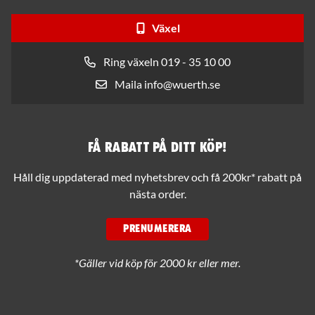
Växel
Ring växeln 019 - 35 10 00
Maila info@wuerth.se
Få rabatt på ditt köp!
Håll dig uppdaterad med nyhetsbrev och få 200kr* rabatt på
nästa order.
PRENUMERERA
*Gäller vid köp för 2000 kr eller mer.