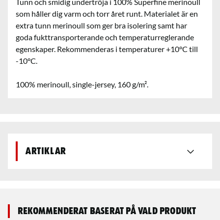
Tunn och smidig undertröja i 100% Superfine merinoull
som håller dig varm och torr året runt. Materialet är en
extra tunn merinoull som ger bra isolering samt har
goda fukttransporterande och temperaturreglerande
egenskaper. Rekommenderas i temperaturer +10°C till
-10°C.
100% merinoull, single-jersey, 160 g/m².
Artiklar
Rekommenderat baserat på vald produkt