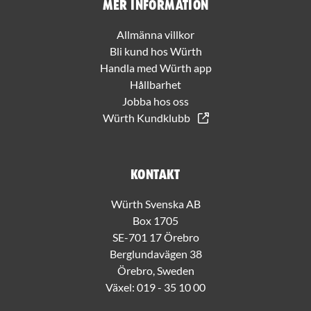
Mer information
Allmänna villkor
Bli kund hos Würth
Handla med Würth app
Hållbarhet
Jobba hos oss
Würth Kundklubb
Kontakt
Würth Svenska AB
Box 1705
SE-701 17 Örebro
Berglundavägen 38
Örebro, Sweden
Växel:
019 - 35 10 00