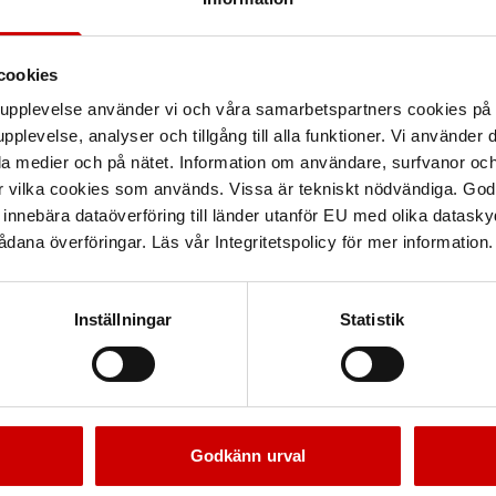
cookies
arupplevelse använder vi och våra samarbetspartners cookies p
pplevelse, analyser och tillgång till alla funktioner. Vi använder
la medier och på nätet. Information om användare, surfvanor och
r vilka cookies som används. Vissa är tekniskt nödvändiga. God
nnebära dataöverföring till länder utanför EU med olika datas
dana överföringar. Läs vår Integritetspolicy för mer information.
Inställningar
Statistik
Godkänn urval