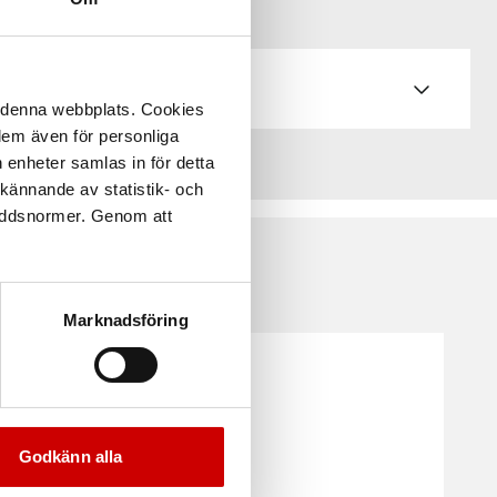
å denna webbplats. Cookies
 dem även för personliga
 enheter samlas in för detta
kännande av statistik- och
kyddsnormer. Genom att
Marknadsföring
Godkänn alla