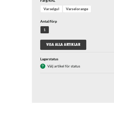
Färg/RAL
Varselgul
Varselorange
Antal/förp
1
VISA ALLA ARTIKLAR
Lagerstatus
Välj artikel för status