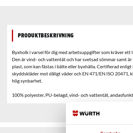
Produktbeskrivning
Byxholk i varsel för dig med arbetsuppgifter som kräver ett 
Den är vind- och vattentät och har svetsad sömmar samt är
plast, som kan fästas i bälte eller byxhälla. Certifierad enligt
skyddskläder mot dåligt väder och EN 471/EN ISO 20471, k
hög synbarhet.
100% polyester, PU-belagd, vind- och vattentät, andasfunkt