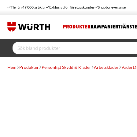
Fler än 49 000 artiklar
Exklusivt för företagskunder
Snabba leveranser
PRODUKTER
KAMPANJER
TJÄNST
Hem
Produkter
Personligt Skydd & Kläder
Arbetskläder
Vädertå