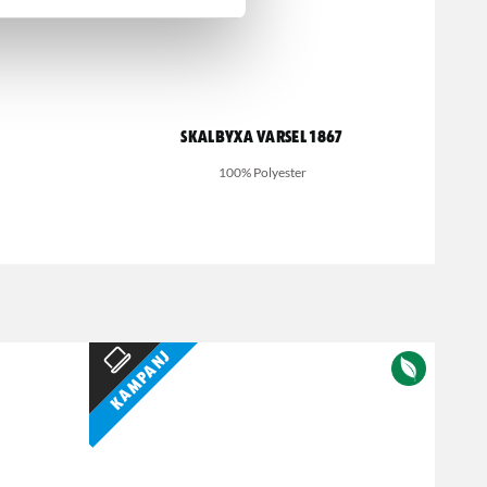
Skalbyxa varsel 1867
100% Polyester
Kampanj