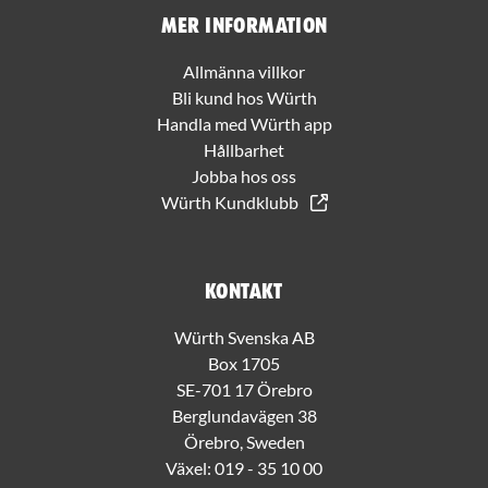
Mer information
Allmänna villkor
Bli kund hos Würth
Handla med Würth app
Hållbarhet
Jobba hos oss
Würth Kundklubb
Kontakt
Würth Svenska AB
Box 1705
SE-701 17 Örebro
Berglundavägen 38
Örebro, Sweden
Växel:
019 - 35 10 00