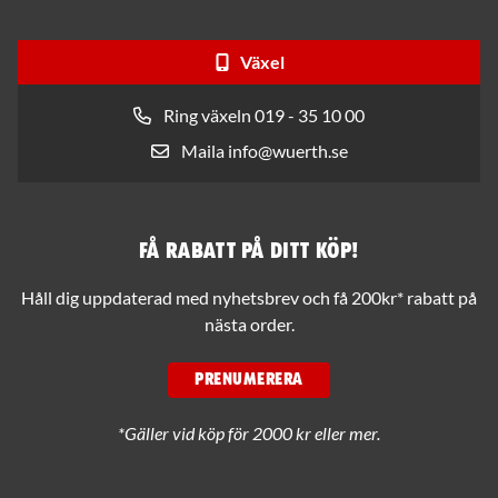
Växel
Ring växeln 019 - 35 10 00
Maila info@wuerth.se
Få rabatt på ditt köp!
Håll dig uppdaterad med nyhetsbrev och få 200kr* rabatt på
nästa order.
PRENUMERERA
*Gäller vid köp för 2000 kr eller mer.