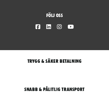
Följ oss
Facebook
LinkedIn
Instagram
Youtube
Trygg & säker betalning
Snabb & pålitlig transport