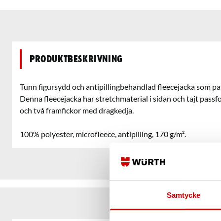
Produktbeskrivning
Tunn figursydd och antipillingbehandlad fleecejacka som pas
Denna fleecejacka har stretchmaterial i sidan och tajt passf
och två framfickor med dragkedja.
100% polyester, microfleece, antipilling, 170 g/m².
Samtycke