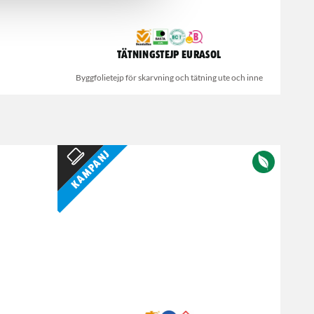
Tätningstejp Eurasol
Byggfolietejp för skarvning och tätning ute och inne
Kampanj