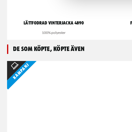
Lättfodrad Vinterjacka 4890
100% polyester
De som köpte, köpte även
Kampanj