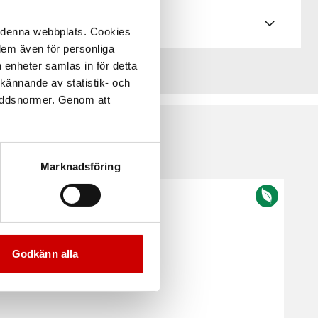
å denna webbplats. Cookies
 dem även för personliga
 enheter samlas in för detta
kännande av statistik- och
kyddsnormer. Genom att
Marknadsföring
Godkänn alla