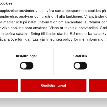
cookies
arupplevelse använder vi och våra samarbetspartners cookies p
pplevelse, analyser och tillgång till alla funktioner. Vi använder
la medier och på nätet. Information om användare, surfvanor och
r vilka cookies som används. Vissa är tekniskt nödvändiga. God
nnebära dataöverföring till länder utanför EU med olika datas
dana överföringar. Läs vår Integritetspolicy för mer information.
Inställningar
Statistik
Godkänn urval