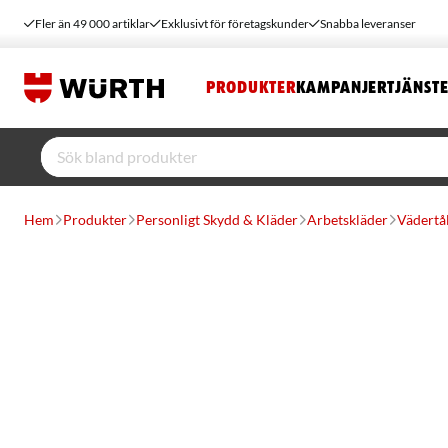
Fler än 49 000 artiklar
Exklusivt för företagskunder
Snabba leveranser
PRODUKTER
KAMPANJER
TJÄNST
Hem
Produkter
Personligt Skydd & Kläder
Arbetskläder
Vädertål