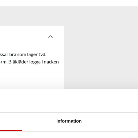
sar bra som lager två.
orm. Blåkläder logga i nacken
Information