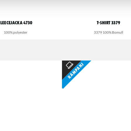
Fleecejacka 4730
T-shirt 3379
100% polyester
3379 100% Bomull
Kampanj