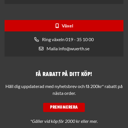
Växel
Ring växeln 019 - 35 10 00
Maila info@wuerth.se
Få rabatt på ditt köp!
Håll dig uppdaterad med nyhetsbrev och få 200kr* rabatt på
nästa order.
PRENUMERERA
*Gäller vid köp för 2000 kr eller mer.