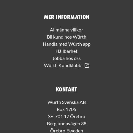
Mer information
Allmänna villkor
Bli kund hos Würth
Handla med Würth app
Hållbarhet
Jobba hos oss
Würth Kundklubb
Kontakt
Würth Svenska AB
Box 1705
SE-701 17 Örebro
Berglundavägen 38
Örebro, Sweden