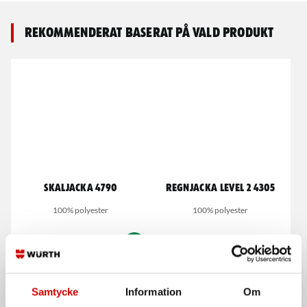
Rekommenderat baserat på vald produkt
Skaljacka 4790
Regnjacka LEVEL 2 4305
100% polyester
100% polyester
Samtycke
Information
Om