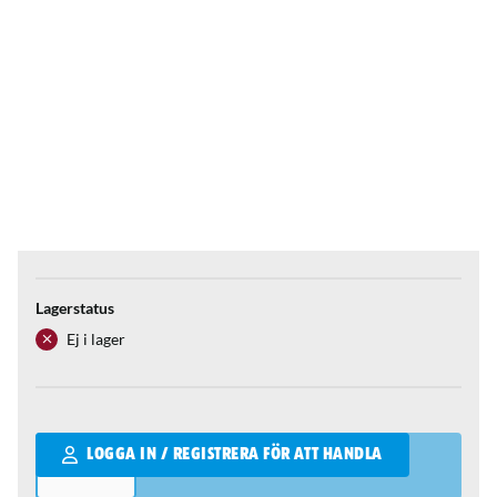
Lagerstatus
Ej i lager
Qantity
LOGGA IN / REGISTRERA FÖR ATT HANDLA