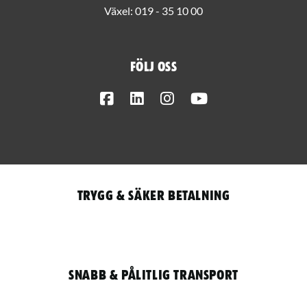
Växel:
019 - 35 10 00
Följ oss
Facebook
LinkedIn
Instagram
Youtube
Trygg & säker betalning
Snabb & pålitlig transport