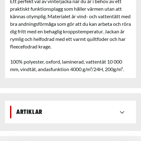
Ett perfekt val av vinterjacka när du är i behov av ett
praktiskt funktionsplagg som håller värmen utan att
kännas otymplig. Materialet är vind- och vattentätt med
bra andningsförmåga som gör att du kan arbeta och röra
dig fritt med en behaglig kroppstemperatur. Jackan är
rymlig och helfodrad med ett varmt quiltfoder och har
fleecefodrad krage.
100% polyester, oxford, laminerad, vattentät 10 000
mm, vindtät, andasfunktion 4000 g/m²/24H, 200g/m².
Artiklar