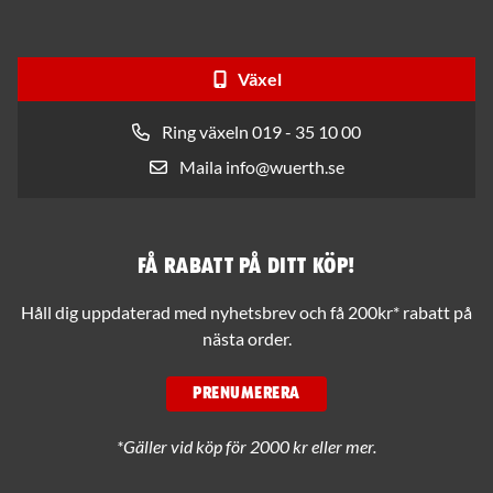
Växel
Ring växeln 019 - 35 10 00
Maila info@wuerth.se
Få rabatt på ditt köp!
Håll dig uppdaterad med nyhetsbrev och få 200kr* rabatt på
nästa order.
PRENUMERERA
*Gäller vid köp för 2000 kr eller mer.