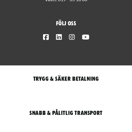
Följ oss
Facebook
LinkedIn
Instagram
Youtube
Trygg & säker betalning
Snabb & pålitlig transport
Qantity
LOGGA IN / REGISTRERA FÖR ATT HANDLA