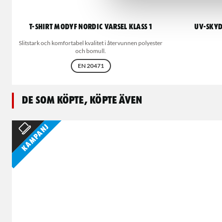
T-shirt MODYF Nordic varsel klass 1
UV-skyd
Slitstark och komfortabel kvalitet i återvunnen polyester
och bomull.
EN 20471
De som köpte, köpte även
Kampanj