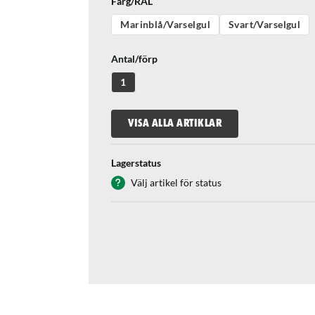
Färg/RAL
Marinblå/Varselgul
Svart/Varselgul
Antal/förp
1
VISA ALLA ARTIKLAR
Lagerstatus
Välj artikel för status