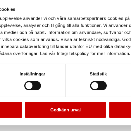
cookies
arupplevelse använder vi och våra samarbetspartners cookies p
pplevelse, analyser och tillgång till alla funktioner. Vi använder
la medier och på nätet. Information om användare, surfvanor och
r vilka cookies som används. Vissa är tekniskt nödvändiga. God
nnebära dataöverföring till länder utanför EU med olika datas
dana överföringar. Läs vår Integritetspolicy för mer information.
Inställningar
Statistik
Godkänn urval