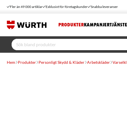
Fler än 49 000 artiklar
Exklusivt för företagskunder
Snabba leveranser
PRODUKTER
KAMPANJER
TJÄNST
Hem
Produkter
Personligt Skydd & Kläder
Arbetskläder
Varselk