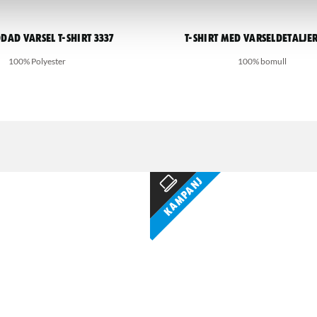
dad varsel t-shirt 3337
T-shirt med varseldetaljer
100% Polyester
100% bomull
Kampanj