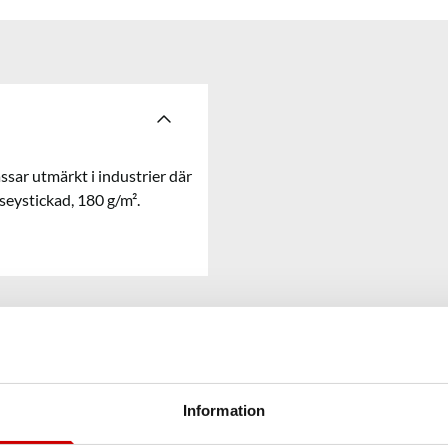
ssar utmärkt i industrier där
seystickad, 180 g/m².
Information