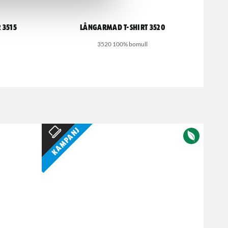
 3515
Långarmad t-shirt 3520
3520 100% bomull
Kampanj