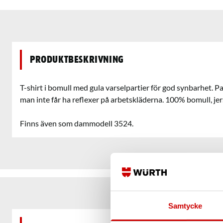
Produktbeskrivning
T-shirt i bomull med gula varselpartier för god synbarhet. Pa
man inte får ha reflexer på arbetskläderna. 100% bomull, jer
Finns även som dammodell 3524.
Samtycke