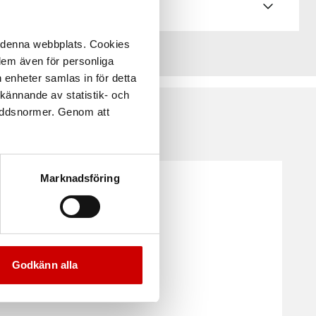
å denna webbplats. Cookies
 dem även för personliga
 enheter samlas in för detta
kännande av statistik- och
kyddsnormer. Genom att
Marknadsföring
Godkänn alla