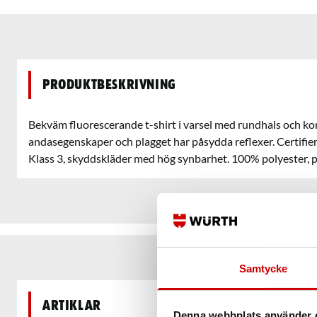
Produktbeskrivning
Bekväm fluorescerande t-shirt i varsel med rundhals och kor
andasegenskaper och plagget har påsydda reflexer. Certifie
Klass 3, skyddskläder med hög synbarhet. 100% polyester, p
Samtycke
Artiklar
Denna webbplats använder 