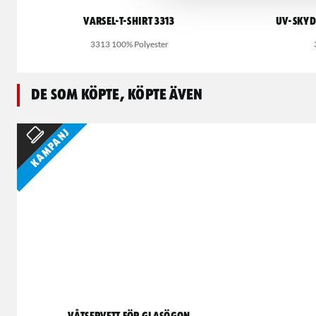
Varsel-T-shirt 3313
UV-skyd
3313 100% Polyester
De som köpte, köpte även
Kampanj