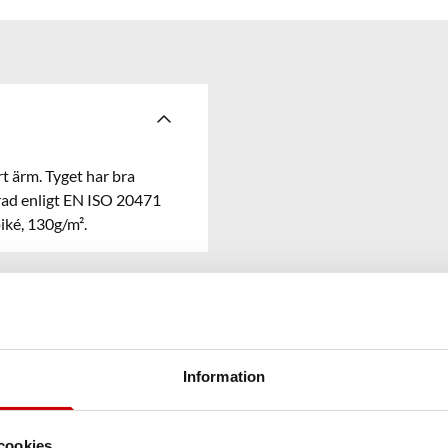
t ärm. Tyget har bra
rad enligt EN ISO 20471
iké, 130g/m².
Information
cookies