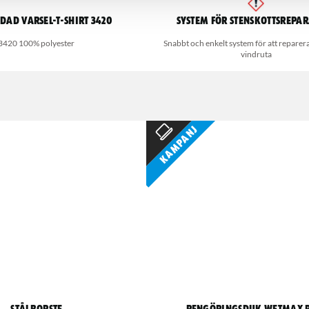
dad Varsel-T-shirt 3420
System för stenskottsrepa
3420 100% polyester
Snabbt och enkelt system för att reparera
vindruta
Kampanj