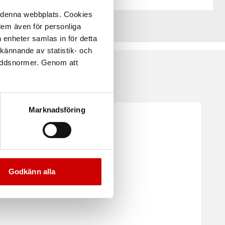
å denna webbplats. Cookies
 dem även för personliga
 enheter samlas in för detta
kännande av statistik- och
kyddsnormer. Genom att
Marknadsföring
Godkänn alla