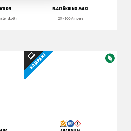
ration
Flatsäkring Maxi
 stenskott i
20 - 100 Ampere
Kampanj