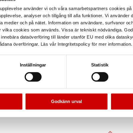
arupplevelse använder vi och våra samarbetspartners cookies p
pplevelse, analyser och tillgång till alla funktioner. Vi använder
la medier och på nätet. Information om användare, surfvanor och
r vilka cookies som används. Vissa är tekniskt nödvändiga. God
nnebära dataöverföring till länder utanför EU med olika datas
dana överföringar. Läs vår Integritetspolicy för mer information.
Inställningar
Statistik
Godkänn urval