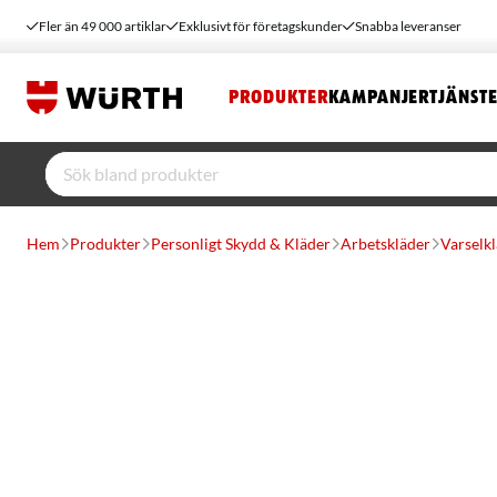
Fler än 49 000 artiklar
Exklusivt för företagskunder
Snabba leveranser
PRODUKTER
KAMPANJER
TJÄNST
Hem
Produkter
Personligt Skydd & Kläder
Arbetskläder
Varselk