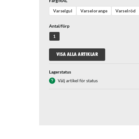
Färg/RAL
Varselgul
Varselorange
Varselröd
Antal/förp
1
VISA ALLA ARTIKLAR
Lagerstatus
Välj artikel för status