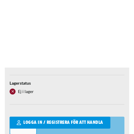
Lagerstatus
Ej i lager
Qantity
LOGGA IN / REGISTRERA FÖR ATT HANDLA