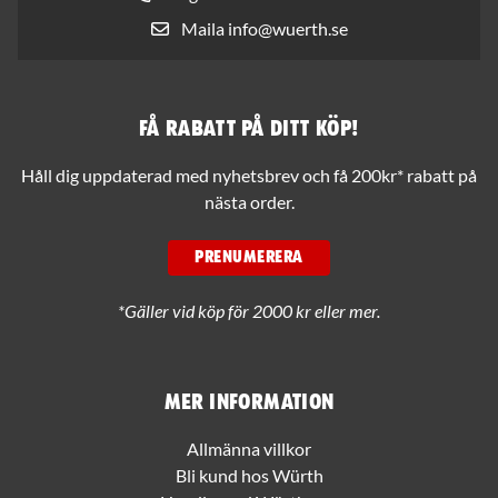
Maila info@wuerth.se
Få rabatt på ditt köp!
Håll dig uppdaterad med nyhetsbrev och få 200kr* rabatt på
nästa order.
PRENUMERERA
*Gäller vid köp för 2000 kr eller mer.
Mer information
Allmänna villkor
Bli kund hos Würth