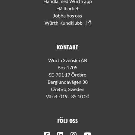
Handla med Würth app
Hållbarhet
Jobba hos oss
Würth Kundklubb
Kontakt
Würth Svenska AB
Box 1705
SE-701 17 Örebro
Berglundavägen 38
Örebro, Sweden
Växel:
019 - 35 10 00
Följ oss
Facebook
LinkedIn
Instagram
Youtube