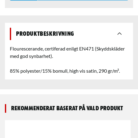
Produktbeskrivning
Flourescerande, certiferad enligt EN471 (Skyddskläder
med god synbarhet).
85% polyester/15% bomull, high vis satin, 290 gr/m².
Rekommenderat baserat på vald produkt