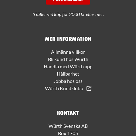
*Gäller vid köp för 2000 kr eller mer.
Mer information
Allmänna villkor
Bli kund hos Würth
Handla med Würth app
Hållbarhet
Jobba hos oss
Würth Kundklubb
Kontakt
Würth Svenska AB
Box 1705