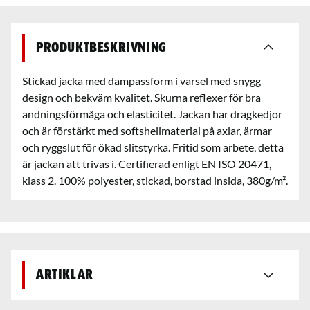
Produktbeskrivning
Stickad jacka med dampassform i varsel med snygg
design och bekväm kvalitet. Skurna reflexer för bra
andningsförmåga och elasticitet. Jackan har dragkedjor
och är förstärkt med softshellmaterial på axlar, ärmar
och ryggslut för ökad slitstyrka. Fritid som arbete, detta
är jackan att trivas i. Certifierad enligt EN ISO 20471,
klass 2. 100% polyester, stickad, borstad insida, 380g/m².
Artiklar