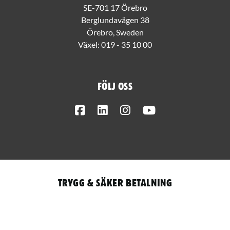
SE-701 17 Örebro
Berglundavägen 38
Örebro, Sweden
Växel:
019 - 35 10 00
Följ oss
Facebook
LinkedIn
Instagram
Youtube
Trygg & säker betalning