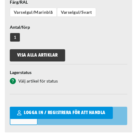
Färg/RAL
Varselgul/Marinblå
Varselgul/Svart
Antal/förp
1
VISA ALLA ARTIKLAR
Lagerstatus
Välj artikel för status
Qantity
LOGGA IN / REGISTRERA FÖR ATT HANDLA