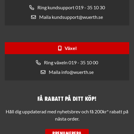
Ring kundsupport 019 - 35 10 30
Maila kundsupport@wuerth.se
Växel
Ring växeln 019 - 35 10 00
Maila info@wuerth.se
Få rabatt på ditt köp!
Håll dig uppdaterad med nyhetsbrev och få 200kr* rabatt på
nästa order.
PRENUMERERA