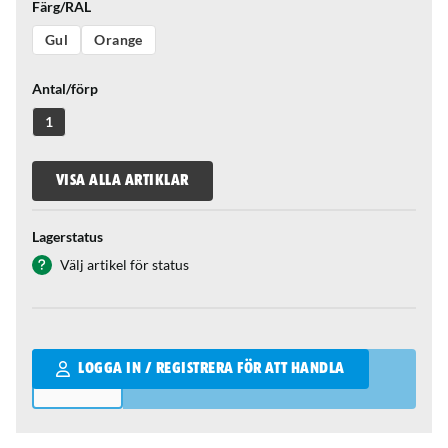
Färg/RAL
Gul
Orange
Antal/förp
1
VISA ALLA ARTIKLAR
Lagerstatus
Välj artikel för status
Qantity
LOGGA IN / REGISTRERA FÖR ATT HANDLA