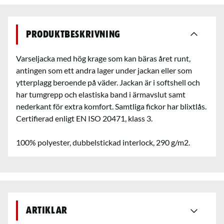
Produktbeskrivning
Varseljacka med hög krage som kan bäras året runt,
antingen som ett andra lager under jackan eller som
ytterplagg beroende på väder. Jackan är i softshell och
har tumgrepp och elastiska band i ärmavslut samt
nederkant för extra komfort. Samtliga fickor har blixtlås.
Certifierad enligt EN ISO 20471, klass 3.
100% polyester, dubbelstickad interlock, 290 g/m2.
Artiklar