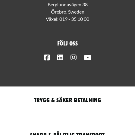
Berglundavägen 38
Örebro, Sweden
Växel:
019 - 35 10 00
Följ oss
Facebook
LinkedIn
Instagram
Youtube
Trygg & säker betalning