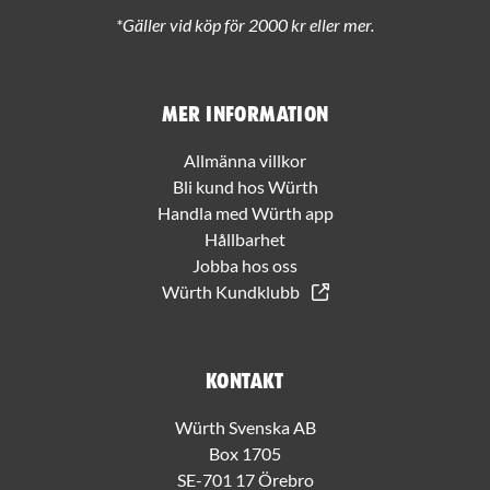
*Gäller vid köp för 2000 kr eller mer.
Mer information
Allmänna villkor
Bli kund hos Würth
Handla med Würth app
Hållbarhet
Jobba hos oss
Würth Kundklubb
Kontakt
Würth Svenska AB
Box 1705
SE-701 17 Örebro