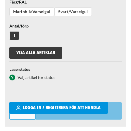
Färg/RAL
Marinblå/Varselgul
Svart/Varselgul
Antal/förp
1
VISA ALLA ARTIKLAR
Lagerstatus
Välj artikel för status
Qantity
LOGGA IN / REGISTRERA FÖR ATT HANDLA