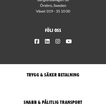
Örebro, Sweden
Växel:
019 - 35 10 00
Följ oss
Facebook
LinkedIn
Instagram
Youtube
Trygg & säker betalning
Snabb & pålitlig transport
Qantity