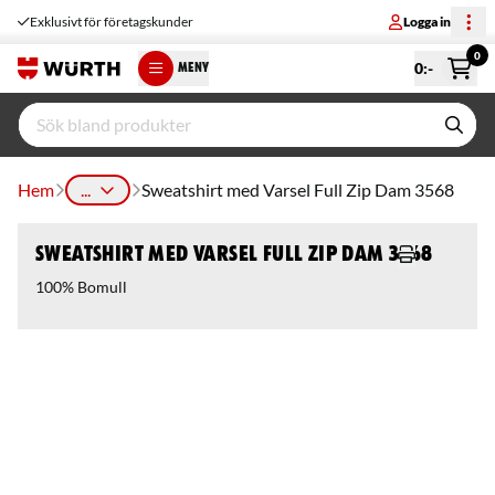
Exklusivt för företagskunder
Logga in
0
0
:-
MENY
Hem
...
Sweatshirt med Varsel Full Zip Dam 3568
Sweatshirt med Varsel Full Zip Dam 3568
100% Bomull