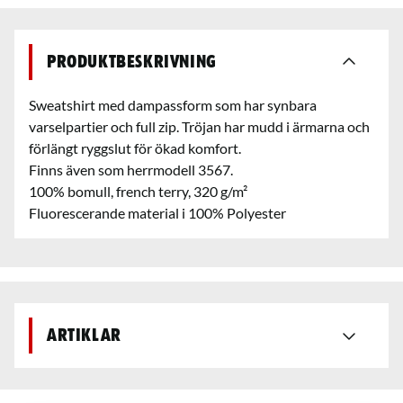
Produktbeskrivning
Sweatshirt med dampassform som har synbara
varselpartier och full zip. Tröjan har mudd i ärmarna och
förlängt ryggslut för ökad komfort.
Finns även som herrmodell 3567.
100% bomull, french terry, 320 g/m²
Fluorescerande material i 100% Polyester
Artiklar