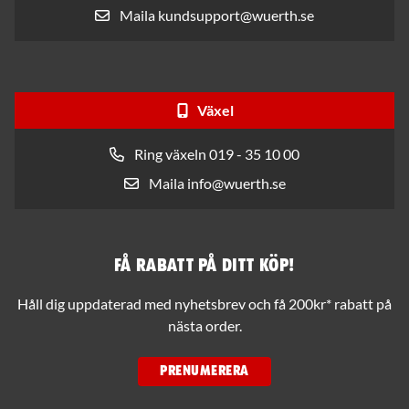
Maila kundsupport@wuerth.se
Växel
Ring växeln 019 - 35 10 00
Maila info@wuerth.se
Få rabatt på ditt köp!
Håll dig uppdaterad med nyhetsbrev och få 200kr* rabatt på
nästa order.
PRENUMERERA