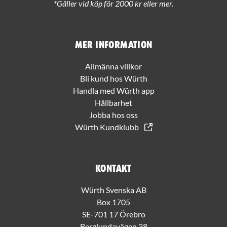
*Gäller vid köp för 2000 kr eller mer.
Mer information
Allmänna villkor
Bli kund hos Würth
Handla med Würth app
Hållbarhet
Jobba hos oss
Würth Kundklubb
Kontakt
Würth Svenska AB
Box 1705
SE-701 17 Örebro
Berglundavägen 38