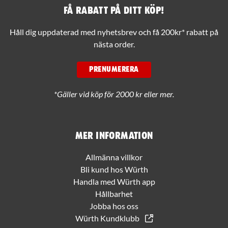
Få rabatt på ditt köp!
Håll dig uppdaterad med nyhetsbrev och få 200kr* rabatt på
nästa order.
PRENUMERERA
*Gäller vid köp för 2000 kr eller mer.
Mer information
Allmänna villkor
Bli kund hos Würth
Handla med Würth app
Hållbarhet
Jobba hos oss
Würth Kundklubb