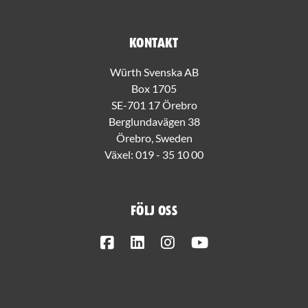
Kontakt
Würth Svenska AB
Box 1705
SE-701 17 Örebro
Berglundavägen 38
Örebro, Sweden
Växel:
019 - 35 10 00
Följ oss
Facebook
LinkedIn
Instagram
Youtube