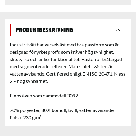
Produktbeskrivning
Industritvättbar varselväst med bra passform som är
designad för yrkesproffs som kräver hög synlighet,
slitstyrka och enkel funktionalitet. Västen är tvåfärgad
med segmenterade reflexer. Materialet i västen är
vattenavvisande. Certifierad enligt EN ISO 20471, Klass
2 – hög synbarhet.
Finns även som dammodell 3092.
70% polyester, 30% bomull, twill, vattenavvisande
finish, 230 g/m²