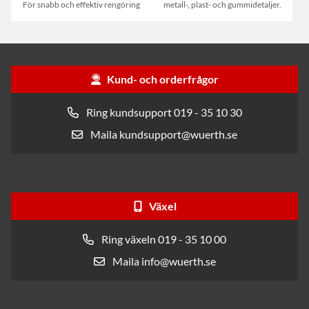
För snabb och effektiv rengöring
metall-, plast- och gummidetaljer.
Kund- och orderfrågor
Ring kundsupport 019 - 35 10 30
Maila kundsupport@wuerth.se
Växel
Ring växeln 019 - 35 10 00
Maila info@wuerth.se