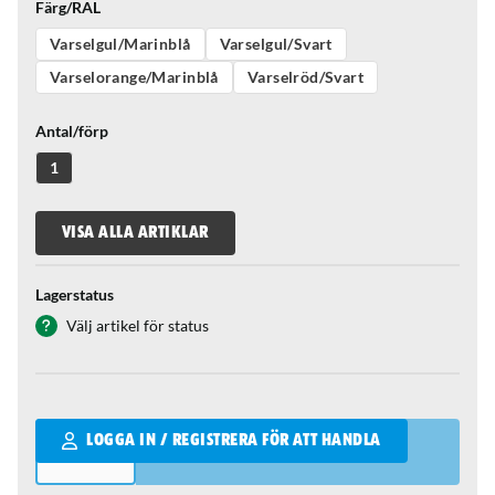
Färg/RAL
Varselgul/Marinblå
Varselgul/Svart
Varselorange/Marinblå
Varselröd/Svart
Antal/förp
1
VISA ALLA ARTIKLAR
Lagerstatus
Välj artikel för status
Qantity
LOGGA IN / REGISTRERA FÖR ATT HANDLA