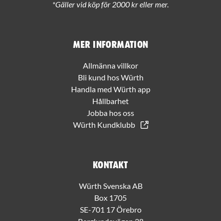
*Gäller vid köp för 2000 kr eller mer.
Mer information
Allmänna villkor
Bli kund hos Würth
Handla med Würth app
Hållbarhet
Jobba hos oss
Würth Kundklubb
Kontakt
Würth Svenska AB
Box 1705
SE-701 17 Örebro