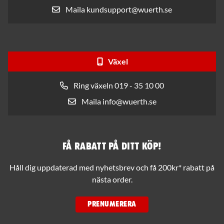
Maila kundsupport@wuerth.se
Växel
Ring växeln 019 - 35 10 00
Maila info@wuerth.se
Få rabatt på ditt köp!
Håll dig uppdaterad med nyhetsbrev och få 200kr* rabatt på
nästa order.
PRENUMERERA