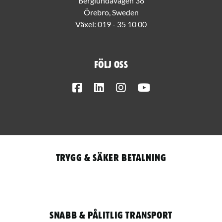
Berglundavägen 38
Örebro, Sweden
Växel:
019 - 35 10 00
Följ oss
Facebook
LinkedIn
Instagram
Youtube
Trygg & säker betalning
Snabb & pålitlig transport