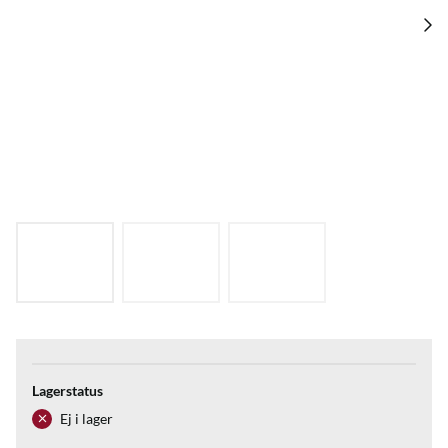
Lagerstatus
Ej i lager