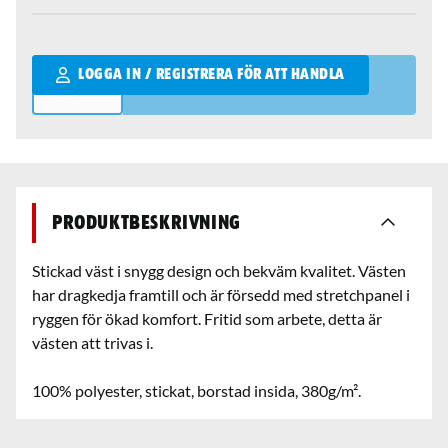
Qantity
LOGGA IN / REGISTRERA FÖR ATT HANDLA
Produktbeskrivning
Stickad väst i snygg design och bekväm kvalitet. Västen
har dragkedja framtill och är försedd med stretchpanel i
ryggen för ökad komfort. Fritid som arbete, detta är
västen att trivas i.
100% polyester, stickat, borstad insida, 380g/m².