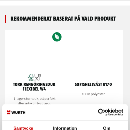
Rekommenderat baserat på vald produkt
Tork Rengöringsduk
Softshellväst 8170
flexibel W4
100% polyester
1-lagers torkduk, ett perfekt
alterantiv till tygtrasor.
Samtycke
Information
Om