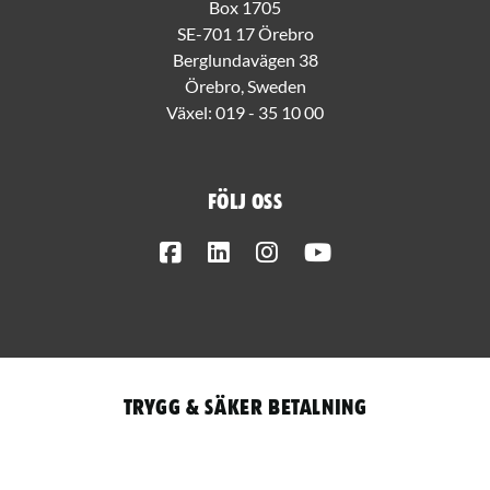
Box 1705
SE-701 17 Örebro
Berglundavägen 38
Örebro, Sweden
Växel:
019 - 35 10 00
Följ oss
Facebook
LinkedIn
Instagram
Youtube
Trygg & säker betalning