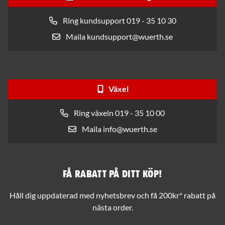
Ring kundsupport 019 - 35 10 30
Maila kundsupport@wuerth.se
Växel
Ring växeln 019 - 35 10 00
Maila info@wuerth.se
Få rabatt på ditt köp!
Håll dig uppdaterad med nyhetsbrev och få 200kr* rabatt på
nästa order.