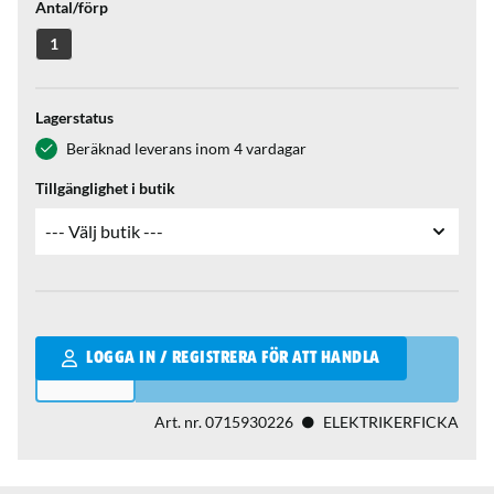
Antal/förp
1
Lagerstatus
Beräknad leverans inom 4 vardagar
Tillgänglighet i butik
Qantity
LOGGA IN / REGISTRERA FÖR ATT HANDLA
Art. nr.
0715930226
ELEKTRIKERFICKA