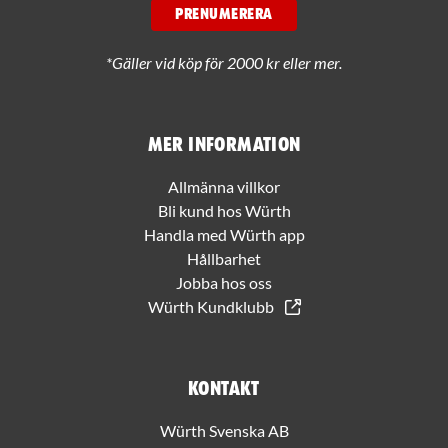
PRENUMERERA
*Gäller vid köp för 2000 kr eller mer.
Mer information
Allmänna villkor
Bli kund hos Würth
Handla med Würth app
Hållbarhet
Jobba hos oss
Würth Kundklubb
Kontakt
Würth Svenska AB