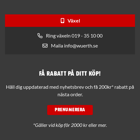
Växel
Ring växeln 019 - 35 10 00
Maila info@wuerth.se
Få rabatt på ditt köp!
Håll dig uppdaterad med nyhetsbrev och få 200kr* rabatt på
nästa order.
PRENUMERERA
*Gäller vid köp för 2000 kr eller mer.