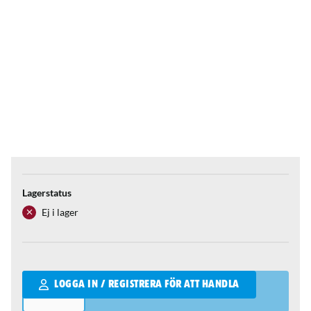
Lagerstatus
Ej i lager
Qantity
LOGGA IN / REGISTRERA FÖR ATT HANDLA