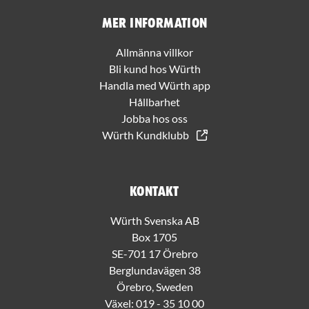
Mer information
Allmänna villkor
Bli kund hos Würth
Handla med Würth app
Hållbarhet
Jobba hos oss
Würth Kundklubb
Kontakt
Würth Svenska AB
Box 1705
SE-701 17 Örebro
Berglundavägen 38
Örebro, Sweden
Växel:
019 - 35 10 00