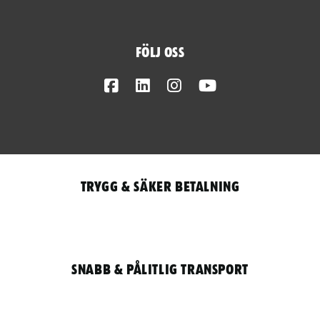
Följ oss
Facebook
LinkedIn
Instagram
Youtube
Trygg & säker betalning
Snabb & pålitlig transport