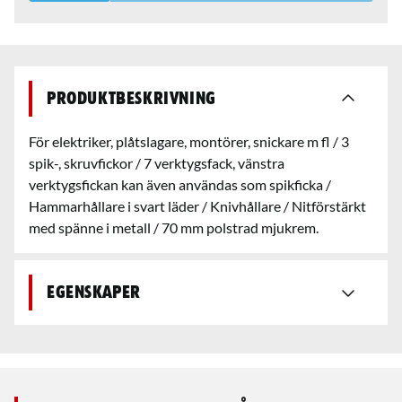
Produktbeskrivning
För elektriker, plåtslagare, montörer, snickare m fl / 3
spik-, skruvfickor / 7 verktygsfack, vänstra
verktygsfickan kan även användas som spikficka /
Hammarhållare i svart läder / Knivhållare / Nitförstärkt
med spänne i metall / 70 mm polstrad mjukrem.
Egenskaper