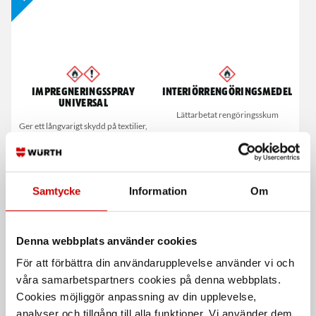
Impregneringsspray
Interiörrengöringsmedel
universal
Lättarbetat rengöringsskum
Ger ett långvarigt skydd på textilier,
skinn och skor etc.
Samtycke
Information
Om
Denna webbplats använder cookies
För att förbättra din användarupplevelse använder vi och
våra samarbetspartners cookies på denna webbplats.
Buntband med metallås -
Timesert set M10 x 1,25
Cookies möjliggör anpassning av din upplevelse,
Thomas & Betts
analyser och tillgång till alla funktioner. Vi använder dem