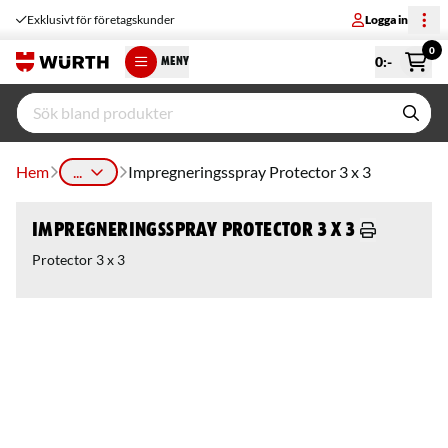
Exklusivt för företagskunder
Logga in
0
0
:-
MENY
Hem
...
Impregneringsspray Protector 3 x 3
Impregneringsspray Protector 3 x 3
Protector 3 x 3