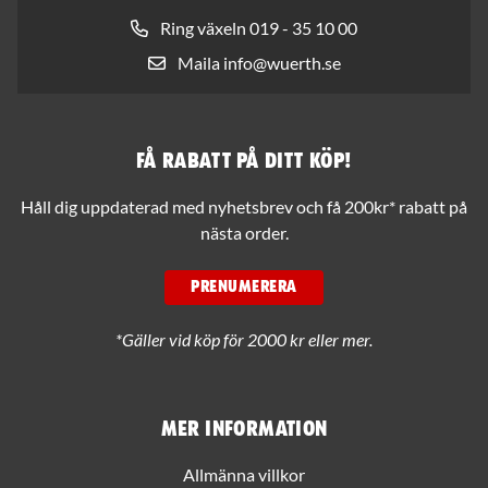
Ring växeln 019 - 35 10 00
Maila info@wuerth.se
Få rabatt på ditt köp!
Håll dig uppdaterad med nyhetsbrev och få 200kr* rabatt på
nästa order.
PRENUMERERA
*Gäller vid köp för 2000 kr eller mer.
Mer information
Allmänna villkor