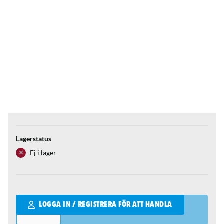
Lagerstatus
Ej i lager
Qantity
LOGGA IN / REGISTRERA FÖR ATT HANDLA