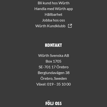
Bli kund hos Würth
Handla med Würth app
Hållbarhet
Jobba hos oss
Würth Kundklubb
Kontakt
Würth Svenska AB
Box 1705
SE-701 17 Örebro
Berglundavägen 38
Örebro, Sweden
Växel:
019 - 35 10 00
Följ oss