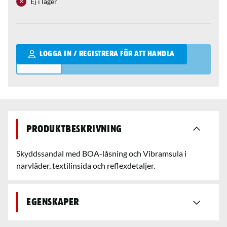
Ej i lager
Qantity
LOGGA IN / REGISTRERA FÖR ATT HANDLA
Produktbeskrivning
Skyddssandal med BOA-låsning och Vibramsula i
narvläder, textilinsida och reflexdetaljer.
Egenskaper