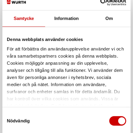
Samtycke
Information
Om
Denna webbplats använder cookies
För att förbättra din användarupplevelse använder vi och
våra samarbetspartners cookies på denna webbplats.
Sula Footlab Stable trac
Skyddssandal Sievi Air R4
Cookies möjliggör anpassning av din upplevelse,
Roller S1P
Ergonomisk iläggsula för neutralt
analyser och tillgång till alla funktioner. Vi använder dem
fotvalv. ESD.
Luftig och slitstark.
även för personliga annonser i nyhetsbrev, sociala
EN ISO 20345
medier och på nätet. Information om användare,
surfvanor och enheter samlas in för detta ändamål. Du
har kontroll över vilka cookies som används. Vissa är
De som köpte, köpte även
tekniskt nödvändiga. Godkännande av statistik- och
marknadsföringscookies kan innebära dataöverföring till
Samtyckesval
Kampanj
länder utanför EU med olika dataskyddsnormer. Genom
Nödvändig
att godkänna samtycker du till sådana överföringar. Läs