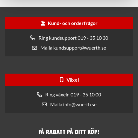
Kund- och orderfrågor
Ring kundsupport 019 - 35 10 30
Maila kundsupport@wuerth.se
Växel
Ring växeln 019 - 35 10 00
Maila info@wuerth.se
Få rabatt på ditt köp!