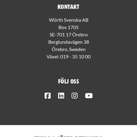
Kontakt
Würth Svenska AB
Box 1705
SE-701 17 Örebro
Berglundavägen 38
Örebro, Sweden
Växel:
019 - 35 10 00
Följ oss
Facebook
LinkedIn
Instagram
Youtube