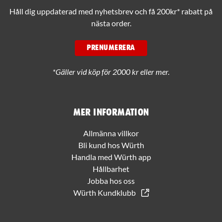
Håll dig uppdaterad med nyhetsbrev och få 200kr* rabatt på
nästa order.
PRENUMERERA
*Gäller vid köp för 2000 kr eller mer.
Mer information
Allmänna villkor
Bli kund hos Würth
Handla med Würth app
Hållbarhet
Jobba hos oss
Würth Kundklubb