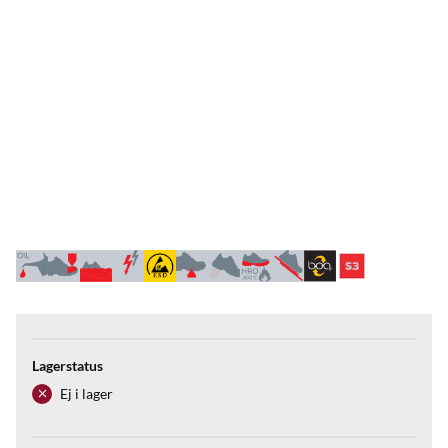
Lagerstatus
Ej i lager