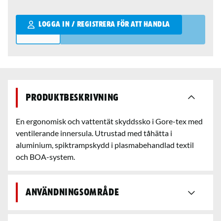
Qantity
LOGGA IN / REGISTRERA FÖR ATT HANDLA
Produktbeskrivning
En ergonomisk och vattentät skyddssko i Gore-tex med
ventilerande innersula. Utrustad med tåhätta i
aluminium, spiktrampskydd i plasmabehandlad textil
och BOA-system.
Användningsområde