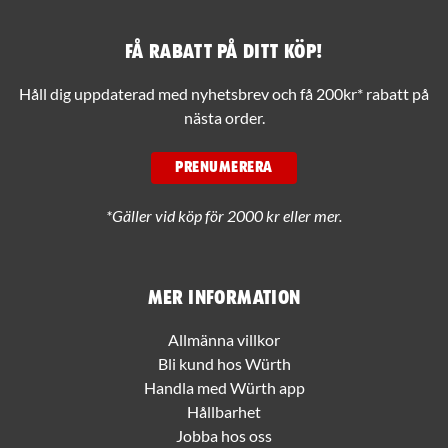
Få rabatt på ditt köp!
Håll dig uppdaterad med nyhetsbrev och få 200kr* rabatt på
nästa order.
PRENUMERERA
*Gäller vid köp för 2000 kr eller mer.
Mer information
Allmänna villkor
Bli kund hos Würth
Handla med Würth app
Hållbarhet
Jobba hos oss