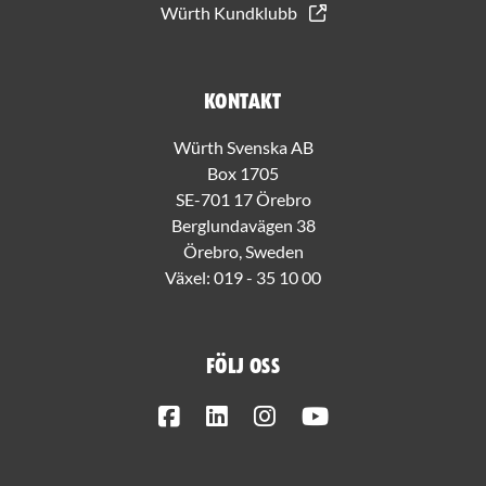
Würth Kundklubb
Kontakt
Würth Svenska AB
Box 1705
SE-701 17 Örebro
Berglundavägen 38
Örebro, Sweden
Växel:
019 - 35 10 00
Följ oss
Facebook
LinkedIn
Instagram
Youtube