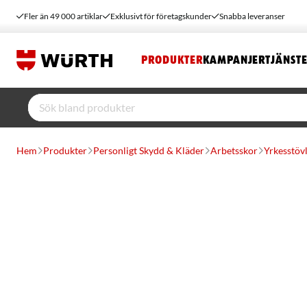
Fler än 49 000 artiklar
Exklusivt för företagskunder
Snabba leveranser
PRODUKTER
KAMPANJER
TJÄNST
Hem
Produkter
Personligt Skydd & Kläder
Arbetsskor
Yrkesstöv