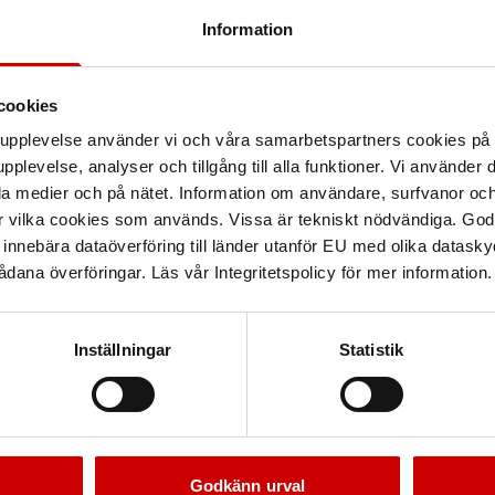
Information
cookies
arupplevelse använder vi och våra samarbetspartners cookies p
pplevelse, analyser och tillgång till alla funktioner. Vi använder
la medier och på nätet. Information om användare, surfvanor och
r vilka cookies som används. Vissa är tekniskt nödvändiga. God
nnebära dataöverföring till länder utanför EU med olika datas
dana överföringar. Läs vår Integritetspolicy för mer information.
Inställningar
Statistik
Godkänn urval