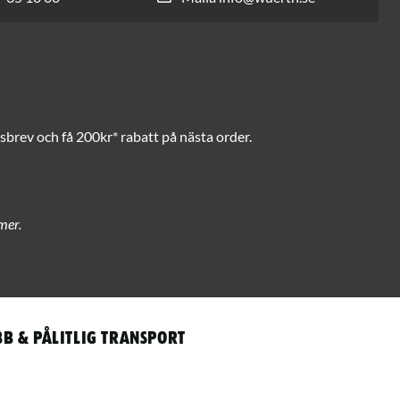
brev och få 200kr* rabatt på nästa order.
mer.
b & pålitlig transport