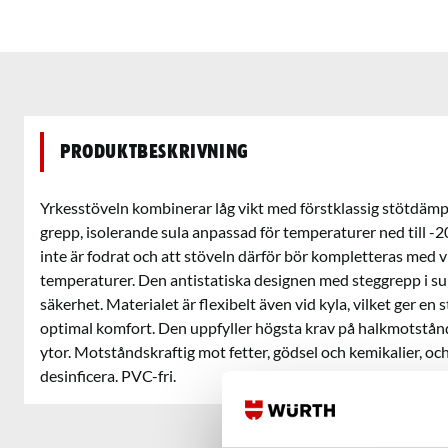
Produktbeskrivning
Yrkesstöveln kombinerar låg vikt med förstklassig stötdäm
grepp, isolerande sula anpassad för temperaturer ned till -2
inte är fodrat och att stöveln därför bör kompletteras med v
temperaturer. Den antistatiska designen med steggrepp i sul
säkerhet. Materialet är flexibelt även vid kyla, vilket ger e
optimal komfort. Den uppfyller högsta krav på halkmotstånd
ytor. Motståndskraftig mot fetter, gödsel och kemikalier, oc