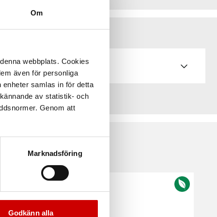
Om
å denna webbplats. Cookies
 dem även för personliga
 enheter samlas in för detta
kännande av statistik- och
kyddsnormer. Genom att
Marknadsföring
Kampanj
Godkänn alla