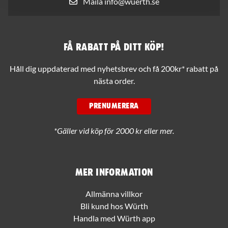
Maila info@wuerth.se
Få rabatt på ditt köp!
Håll dig uppdaterad med nyhetsbrev och få 200kr* rabatt på
nästa order.
PRENUMERERA
*Gäller vid köp för 2000 kr eller mer.
Mer information
Allmänna villkor
Bli kund hos Würth
Handla med Würth app