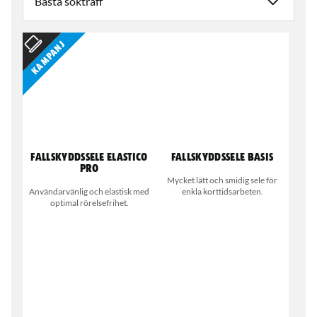
Kampanj
Fallskyddssele Elastico
Fallskyddssele Basis
Pro
Mycket lätt och smidig sele för
Användarvänlig och elastisk med
enkla korttidsarbeten.
optimal rörelsefrihet.