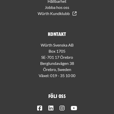
Hållbarhet
Jobba hos oss
Würth Kundklubb
Kontakt
Würth Svenska AB
Box 1705
SE-701 17 Örebro
Berglundavägen 38
Örebro, Sweden
Växel:
019 - 35 10 00
Följ oss
Facebook
LinkedIn
Instagram
Youtube