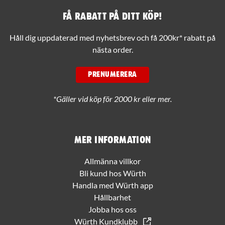
Få rabatt på ditt köp!
Håll dig uppdaterad med nyhetsbrev och få 200kr* rabatt på
nästa order.
PRENUMERERA
*Gäller vid köp för 2000 kr eller mer.
Mer information
Allmänna villkor
Bli kund hos Würth
Handla med Würth app
Hållbarhet
Jobba hos oss
Würth Kundklubb