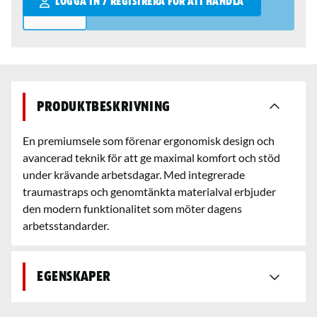
LOGGA IN / REGISTRERA FÖR ATT HANDLA
Produktbeskrivning
En premiumsele som förenar ergonomisk design och
avancerad teknik för att ge maximal komfort och stöd
under krävande arbetsdagar. Med integrerade
traumastraps och genomtänkta materialval erbjuder
den modern funktionalitet som möter dagens
arbetsstandarder.
Egenskaper