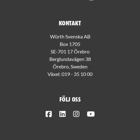
Kontakt
Würth Svenska AB
Box 1705
SE-701 17 Örebro
Berglundavägen 38
Örebro, Sweden
Växel:
019 - 35 10 00
Följ oss
Facebook
LinkedIn
Instagram
Youtube