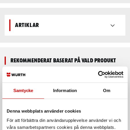
Artiklar
Rekommenderat baserat på vald produkt
Kampanj
Samtycke
Information
Om
Denna webbplats använder cookies
För att förbättra din användarupplevelse använder vi och
Fallskyddssele Elastico
Fallskyddssele varsel
våra samarbetspartners cookies på denna webbplats.