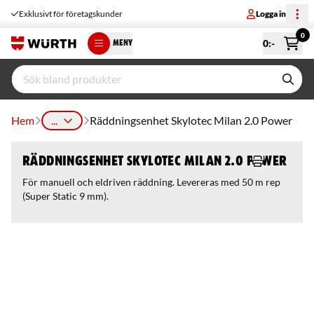
Exklusivt för företagskunder
Logga in
0
0
:-
MENY
Hem
...
Räddningsenhet Skylotec Milan 2.0 Power
Räddningsenhet Skylotec Milan 2.0 Power
För manuell och eldriven räddning. Levereras med 50 m rep
(Super Static 9 mm).