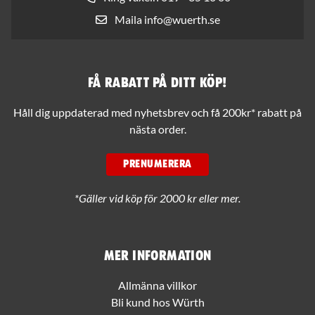
Maila info@wuerth.se
Få rabatt på ditt köp!
Håll dig uppdaterad med nyhetsbrev och få 200kr* rabatt på
nästa order.
PRENUMERERA
*Gäller vid köp för 2000 kr eller mer.
Mer information
Allmänna villkor
Bli kund hos Würth