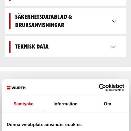
Säkerhetsdatablad &
bruksanvisningar
Teknisk data
Rekommenderat baserat på vald produkt
Samtycke
Information
Om
Denna webbplats använder cookies