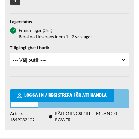
1
Lagerstatus
Finns i lager (3 st)
Beräknad leverans inom 1 - 2 vardagar
Tillgänglighet i butik
Qantity
LOGGA IN / REGISTRERA FÖR ATT HANDLA
Art. nr.
RÄDDNINGSENHET MILAN 2.0
1899032102
POWER