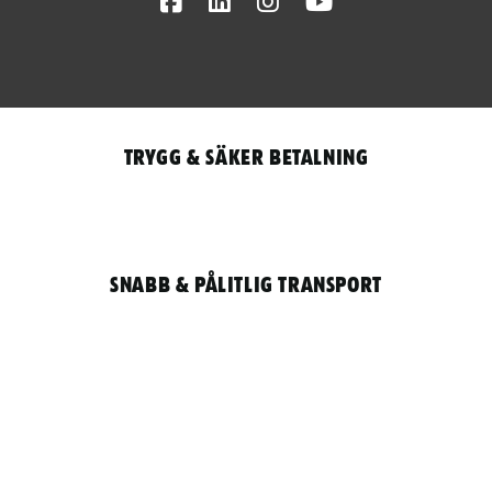
Facebook
LinkedIn
Instagram
Youtube
Trygg & säker betalning
Snabb & pålitlig transport