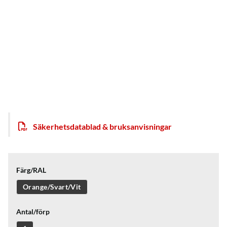
Säkerhetsdatablad & bruksanvisningar
Färg/RAL
Orange/Svart/Vit
Antal/förp