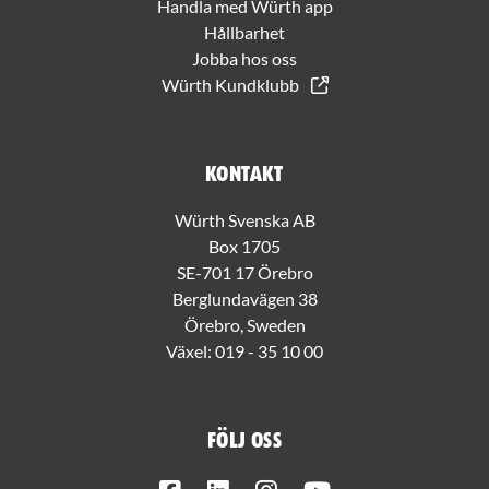
Handla med Würth app
Hållbarhet
Jobba hos oss
Würth Kundklubb
Kontakt
Würth Svenska AB
Box 1705
SE-701 17 Örebro
Berglundavägen 38
Örebro, Sweden
Växel:
019 - 35 10 00
Följ oss