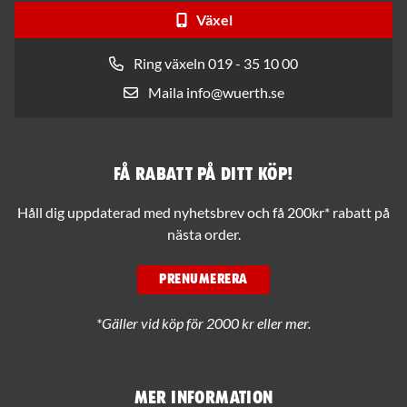
Växel
Ring växeln 019 - 35 10 00
Maila info@wuerth.se
Få rabatt på ditt köp!
Håll dig uppdaterad med nyhetsbrev och få 200kr* rabatt på
nästa order.
PRENUMERERA
*Gäller vid köp för 2000 kr eller mer.
Mer information