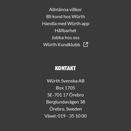
Allmänna villkor
Bli kund hos Würth
Handla med Würth app
Hållbarhet
Jobba hos oss
Würth Kundklubb
Kontakt
Würth Svenska AB
Box 1705
SE-701 17 Örebro
Berglundavägen 38
Örebro, Sweden
Växel:
019 - 35 10 00