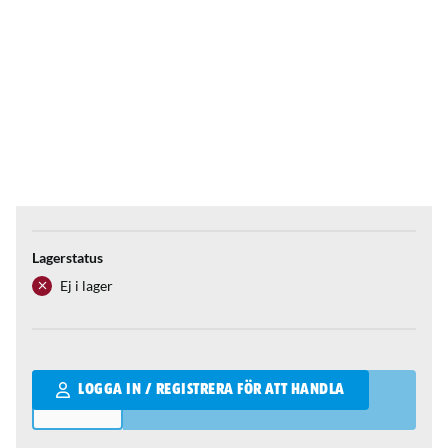
Lagerstatus
Ej i lager
Qantity
LOGGA IN / REGISTRERA FÖR ATT HANDLA