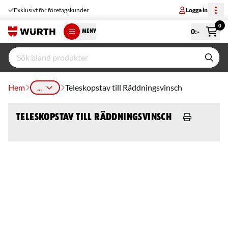
Exklusivt för företagskunder
Logga in
0
0
:-
MENY
Hem
...
Teleskopstav till Räddningsvinsch
Teleskopstav till Räddningsvinsch