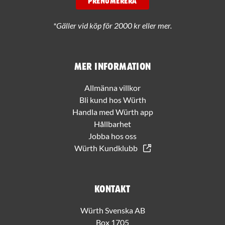
PRENUMERERA
*Gäller vid köp för 2000 kr eller mer.
Mer information
Allmänna villkor
Bli kund hos Würth
Handla med Würth app
Hållbarhet
Jobba hos oss
Würth Kundklubb
Kontakt
Würth Svenska AB
Box 1705