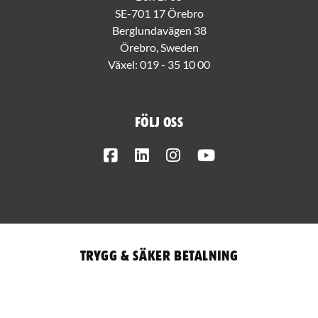
SE-701 17 Örebro
Berglundavägen 38
Örebro, Sweden
Växel:
019 - 35 10 00
Följ oss
Facebook
LinkedIn
Instagram
Youtube
Trygg & säker betalning