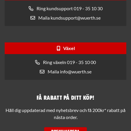
Ring kundsupport 019 - 35 10 30
Maila kundsupport@wuerth.se
Växel
Ring växeln 019 - 35 10 00
Maila info@wuerth.se
Få rabatt på ditt köp!
Håll dig uppdaterad med nyhetsbrev och få 200kr* rabatt på
nästa order.