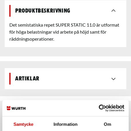
Produktbeskrivning
Det semistatiska repet SUPER STATIC 11.0 är utformat
för höga belastningar vid arbete på höjd samt för
räddningsoperationer.
Artiklar
Rekommenderat baserat på vald produkt
Samtycke
Information
Om