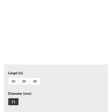
Längd (m)
10
20
30
Diameter (mm)
11