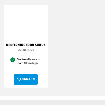
NEDFIRNINGSDON SIRIUS
9501008795
Beräknad leverans
inom 10 vardagar
LOGGA IN