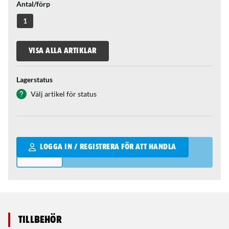
Antal/förp
1
VISA ALLA ARTIKLAR
Lagerstatus
Välj artikel för status
Qantity
LOGGA IN / REGISTRERA FÖR ATT HANDLA
Tillbehör