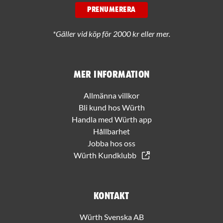
PRENUMERERA
*Gäller vid köp för 2000 kr eller mer.
Mer information
Allmänna villkor
Bli kund hos Würth
Handla med Würth app
Hållbarhet
Jobba hos oss
Würth Kundklubb
Kontakt
Würth Svenska AB