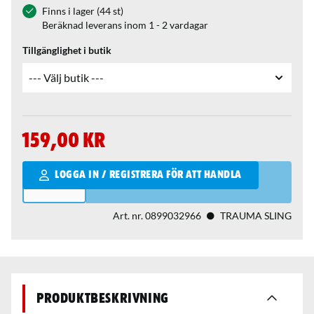
Finns i lager (44 st)
Beräknad leverans inom 1 - 2 vardagar
Tillgänglighet i butik
159,00 kr
Qantity
LOGGA IN / REGISTRERA FÖR ATT HANDLA
Art. nr.
0899032966
TRAUMA SLING
Produktbeskrivning