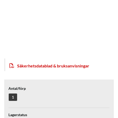
Säkerhetsdatablad & bruksanvisningar
Antal/förp
1
Lagerstatus