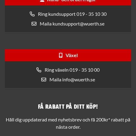
Ring kundsupport 019 - 35 10 30
Maila kundsupport@wuerth.se
Växel
Ring växeln 019 - 35 10 00
Maila info@wuerth.se
Få rabatt på ditt köp!
Håll dig uppdaterad med nyhetsbrev och få 200kr* rabatt på
nästa order.