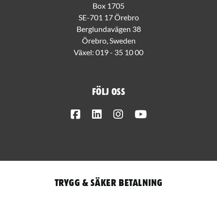
Box 1705
SE-701 17 Örebro
Berglundavägen 38
Örebro, Sweden
Växel:
019 - 35 10 00
Följ oss
Facebook
LinkedIn
Instagram
Youtube
Trygg & säker betalning