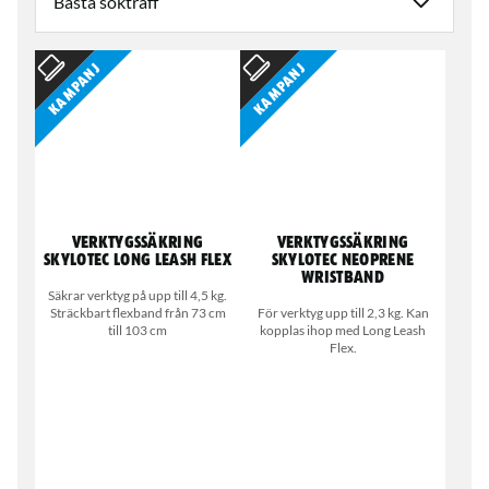
Kampanj
Kampanj
Verktygssäkring
Verktygssäkring
Skylotec Long Leash Flex
Skylotec Neoprene
Wristband
Säkrar verktyg på upp till 4,5 kg.
Sträckbart flexband från 73 cm
För verktyg upp till 2,3 kg. Kan
till 103 cm
kopplas ihop med Long Leash
Flex.