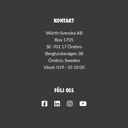
Kontakt
Würth Svenska AB
Box 1705
SE-701 17 Örebro
Berglundavägen 38
Örebro, Sweden
Växel:
019 - 35 10 00
Följ oss
Facebook
LinkedIn
Instagram
Youtube