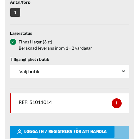
Antal/förp
1
Lagerstatus
Finns i lager (3 st)
Beräknad leverans inom 1 - 2 vardagar
Tillgänglighet i butik
REF: 51011014
Qantity
LOGGA IN / REGISTRERA FÖR ATT HANDLA