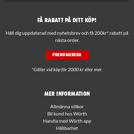
Få rabatt på ditt köp!
Håll dig uppdaterad med nyhetsbrev och få 200kr* rabatt på
nästa order.
PRENUMERERA
*Gäller vid köp för 2000 kr eller mer.
Mer information
Allmänna villkor
Bli kund hos Würth
Handla med Würth app
Hållbarhet