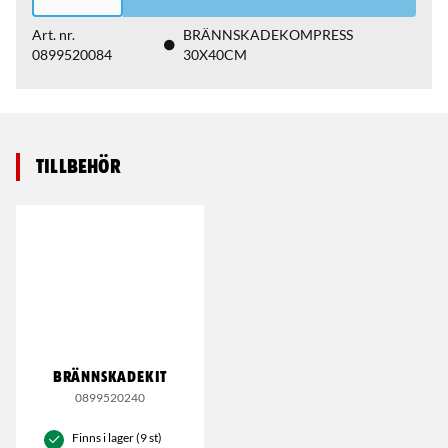
Art. nr.
BRÄNNSKADEKOMPRESS
0899520084
30X40CM
Tillbehör
BRÄNNSKADEKIT
0899520240
Finns i lager (9 st)