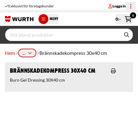
Exklusivt för företagskunder
Logga in
0
0
:-
MENY
Hem
...
Brännskadekompress 30x40 cm
Brännskadekompress 30x40 cm
Burn Gel Dressing 30X40 cm