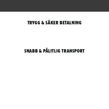
Trygg & säker betalning
Snabb & pålitlig transport
Qantity
LOGGA IN / REGISTRERA FÖR ATT HANDLA