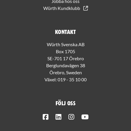
Jobba hos oss
Würth Kundklubb
Kontakt
Würth Svenska AB
Box 1705
SE-701 17 Örebro
Berglundavägen 38
Örebro, Sweden
Växel:
019 - 35 10 00
Följ oss
Facebook
LinkedIn
Instagram
Youtube