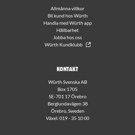
Allmänna villkor
Bli kund hos Würth
Handla med Würth app
Hållbarhet
Jobba hos oss
Würth Kundklubb
Kontakt
Würth Svenska AB
Box 1705
SE-701 17 Örebro
Berglundavägen 38
Örebro, Sweden
Växel:
019 - 35 10 00