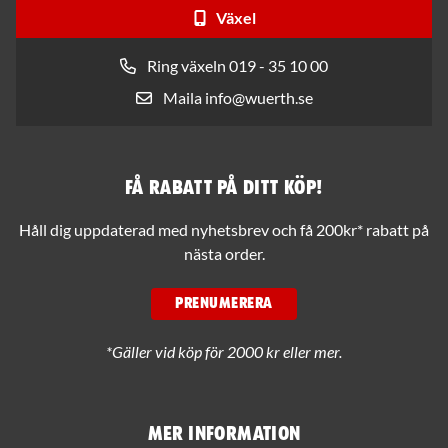
Växel
Ring växeln 019 - 35 10 00
Maila info@wuerth.se
Få rabatt på ditt köp!
Håll dig uppdaterad med nyhetsbrev och få 200kr* rabatt på
nästa order.
PRENUMERERA
*Gäller vid köp för 2000 kr eller mer.
Mer information