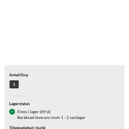
Antal/förp
1
Lagerstatus
Finns i lager (69 st)
Beräknad leverans inom 1 - 2 vardagar
Tillgänglighet i butik