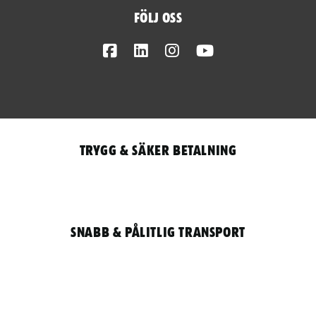
Följ oss
Facebook
LinkedIn
Instagram
Youtube
Trygg & säker betalning
Snabb & pålitlig transport