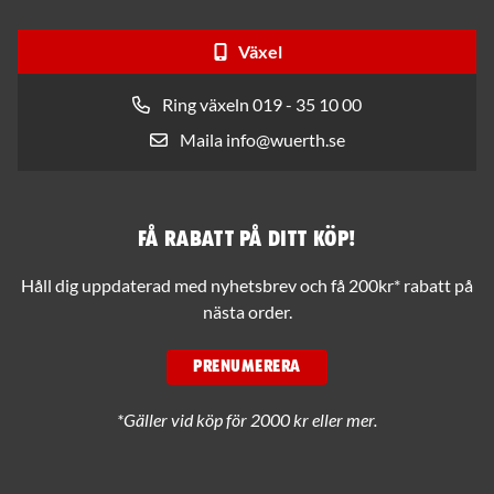
Växel
Ring växeln 019 - 35 10 00
Maila info@wuerth.se
Få rabatt på ditt köp!
Håll dig uppdaterad med nyhetsbrev och få 200kr* rabatt på
nästa order.
PRENUMERERA
*Gäller vid köp för 2000 kr eller mer.