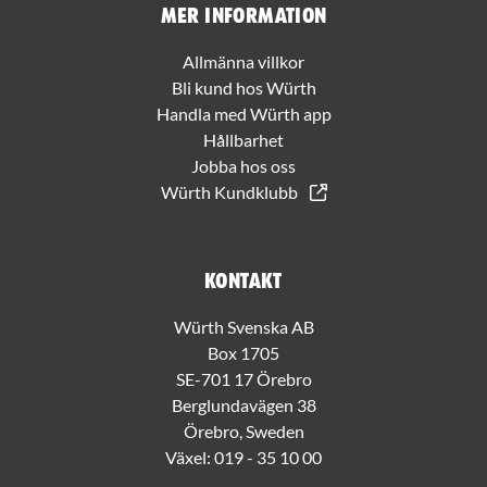
Mer information
Allmänna villkor
Bli kund hos Würth
Handla med Würth app
Hållbarhet
Jobba hos oss
Würth Kundklubb
Kontakt
Würth Svenska AB
Box 1705
SE-701 17 Örebro
Berglundavägen 38
Örebro, Sweden
Växel:
019 - 35 10 00