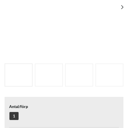
Antal/förp
1