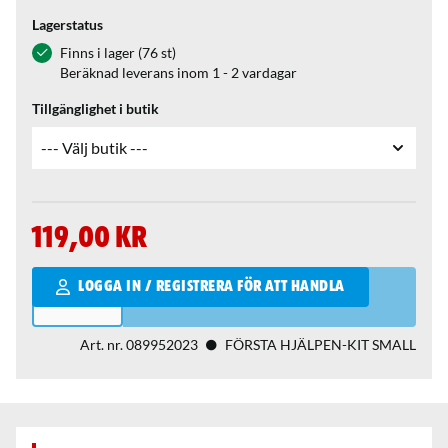
Lagerstatus
Finns i lager (76 st)
Beräknad leverans inom 1 - 2 vardagar
Tillgänglighet i butik
119,00 kr
Qantity
LOGGA IN / REGISTRERA FÖR ATT HANDLA
Art. nr.
089952023
FÖRSTA HJÄLPEN-KIT SMALL