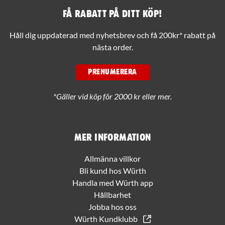
Få rabatt på ditt köp!
Håll dig uppdaterad med nyhetsbrev och få 200kr* rabatt på
nästa order.
PRENUMERERA
*Gäller vid köp för 2000 kr eller mer.
Mer information
Allmänna villkor
Bli kund hos Würth
Handla med Würth app
Hållbarhet
Jobba hos oss
Würth Kundklubb