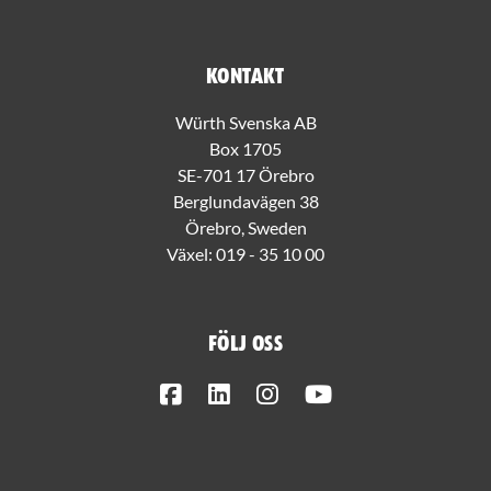
Kontakt
Würth Svenska AB
Box 1705
SE-701 17 Örebro
Berglundavägen 38
Örebro, Sweden
Växel:
019 - 35 10 00
Följ oss
Facebook
LinkedIn
Instagram
Youtube