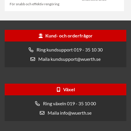
För snabb och effektiv rengöring
Kund- och orderfrågor
Ring kundsupport 019 - 35 10 30
Maila kundsupport@wuerth.se
Växel
Ring växeln 019 - 35 10 00
Maila info@wuerth.se