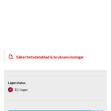
Säkerhetsdatablad & bruksanvisningar
Lagerstatus
Ej i lager