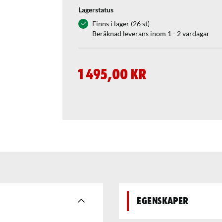
Lagerstatus
Finns i lager (26 st)
Beräknad leverans inom 1 - 2 vardagar
1 495,00 kr
Egenskaper