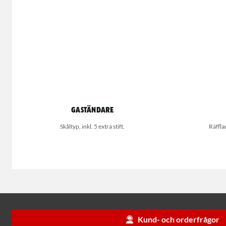
Gaständare
Skåltyp, inkl. 5 extra stift.
Räffla
Kund- och orderfrågor