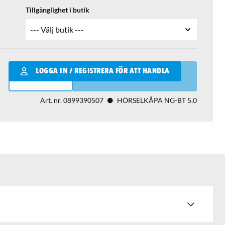
Tillgänglighet i butik
Qantity
LOGGA IN / REGISTRERA FÖR ATT HANDLA
LÄGG I VARUKORGEN
Art. nr.
0899390507
HÖRSELKÅPA NG-BT 5.0