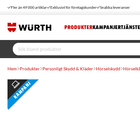
Fler än 49 000 artiklar
Exklusivt för företagskunder
Snabba leveranser
PRODUKTER
KAMPANJER
TJÄNST
Hem
Produkter
Personligt Skydd & Kläder
Hörselskydd
Hörselk
Kampanj