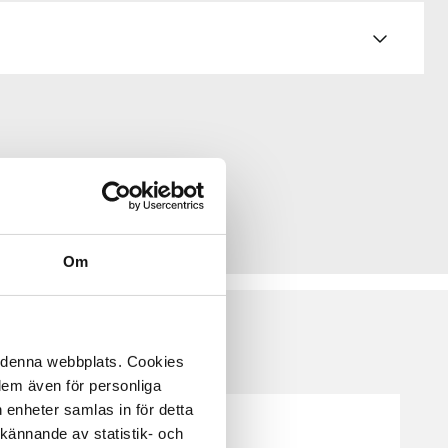
Om
å denna webbplats. Cookies
 dem även för personliga
 enheter samlas in för detta
kännande av statistik- och