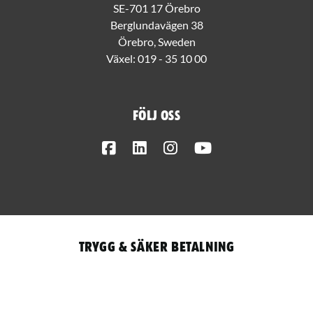
SE-701 17 Örebro
Berglundavägen 38
Örebro, Sweden
Växel:
019 - 35 10 00
Följ oss
Facebook
LinkedIn
Instagram
Youtube
Trygg & säker betalning