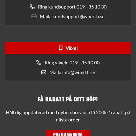
Ring kundsupport 019 - 35 10 30
Maila kundsupport@wuerth.se
Växel
Ring växeln 019 - 35 10 00
Maila info@wuerth.se
Få rabatt på ditt köp!
Håll dig uppdaterad med nyhetsbrev och få 200kr* rabatt på
nästa order.
PRENUMERERA