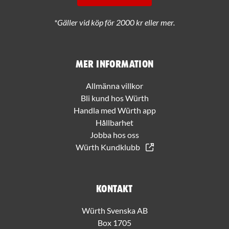
*Gäller vid köp för 2000 kr eller mer.
Mer information
Allmänna villkor
Bli kund hos Würth
Handla med Würth app
Hållbarhet
Jobba hos oss
Würth Kundklubb
Kontakt
Würth Svenska AB
Box 1705