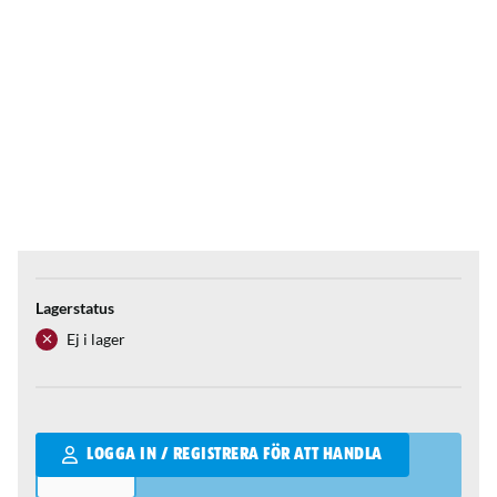
Lagerstatus
Ej i lager
Qantity
LOGGA IN / REGISTRERA FÖR ATT HANDLA