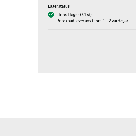
Lagerstatus
Finns i lager (61 st)
Beräknad leverans inom 1 - 2 vardagar