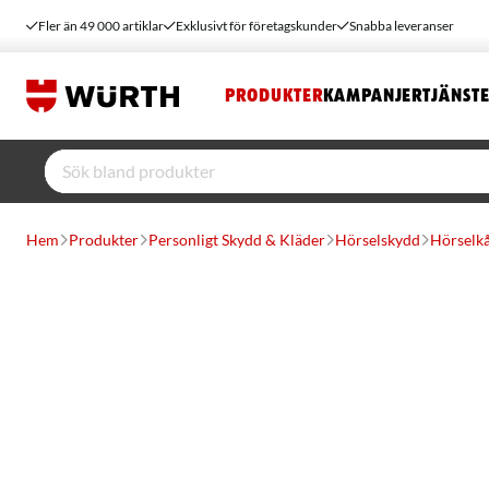
Fler än 49 000 artiklar
Exklusivt för företagskunder
Snabba leveranser
PRODUKTER
KAMPANJER
TJÄNST
Hem
Produkter
Personligt Skydd & Kläder
Hörselskydd
Hörselk