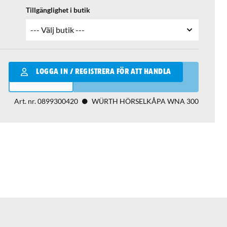
Tillgänglighet i butik
Qantity
LOGGA IN / REGISTRERA FÖR ATT HANDLA
LÄGG I VARUKORGEN
Art. nr.
0899300420
WÜRTH HÖRSELKÅPA WNA 300