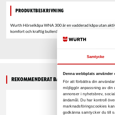
Produktbeskrivning
Wurth Hörselkåpa WNA 300 är en vadderad kåpa utan aktiv
komfort och kraftig bullerdämpning.
Samtycke
Denna webbplats använder 
Rekommenderat baserat på vald produkt
För att förbättra din använd
möjliggör anpassning av din u
annonser i nyhetsbrev, socia
ändamål. Du har kontroll öve
marknadsföringscookies kan i
godkänna samtycker du till så