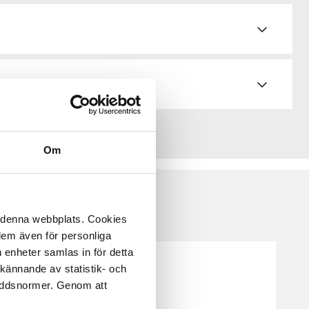
Om
å denna webbplats. Cookies
 dem även för personliga
 enheter samlas in för detta
kännande av statistik- och
kyddsnormer. Genom att