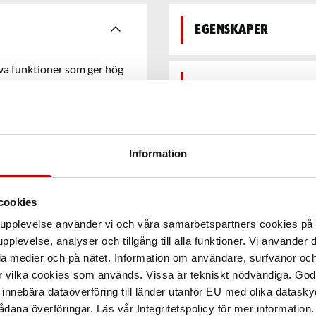
Egenskaper
a funktioner som ger hög
Teknisk data
Information
cookies
arupplevelse använder vi och våra samarbetspartners cookies p
pplevelse, analyser och tillgång till alla funktioner. Vi använder
la medier och på nätet. Information om användare, surfvanor och
r vilka cookies som används. Vissa är tekniskt nödvändiga. God
nnebära dataöverföring till länder utanför EU med olika datas
dana överföringar. Läs vår Integritetspolicy för mer information.