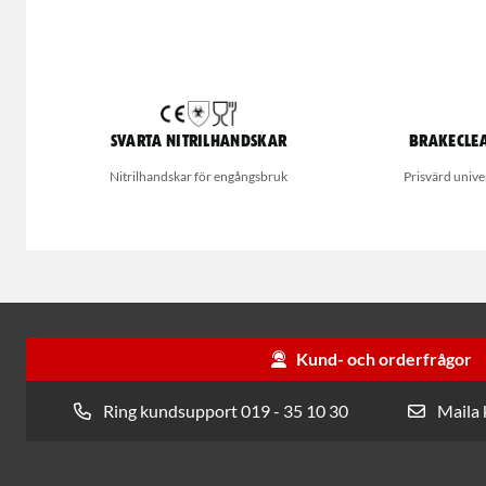
Svarta nitrilhandskar
Brakecle
Nitrilhandskar för engångsbruk
Prisvärd univ
Kund- och orderfrågor
Ring kundsupport 019 - 35 10 30
Maila