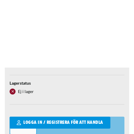
Lagerstatus
Ej i lager
Qantity
LOGGA IN / REGISTRERA FÖR ATT HANDLA