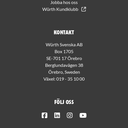
Jobba hos oss
Würth Kundklubb
Kontakt
Würth Svenska AB
Box 1705
SE-701 17 Örebro
Berglundavägen 38
Örebro, Sweden
Växel:
019 - 35 10 00
Följ oss
Facebook
LinkedIn
Instagram
Youtube