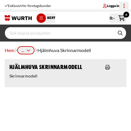
Exklusivt för företagskunder
Logga in
0
0
:-
MENY
Hem
...
Hjälmhuva Skrinnarmodell
Hjälmhuva Skrinnarmodell
Skrinnarmodell