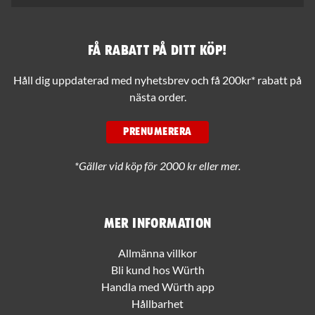
Få rabatt på ditt köp!
Håll dig uppdaterad med nyhetsbrev och få 200kr* rabatt på
nästa order.
PRENUMERERA
*Gäller vid köp för 2000 kr eller mer.
Mer information
Allmänna villkor
Bli kund hos Würth
Handla med Würth app
Hållbarhet