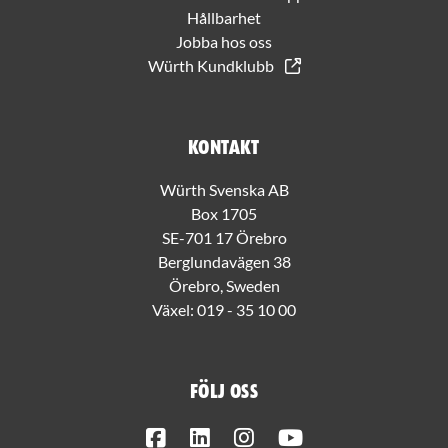
Hållbarhet
Jobba hos oss
Würth Kundklubb
Kontakt
Würth Svenska AB
Box 1705
SE-701 17 Örebro
Berglundavägen 38
Örebro, Sweden
Växel:
019 - 35 10 00
Följ oss
Facebook
LinkedIn
Instagram
Youtube