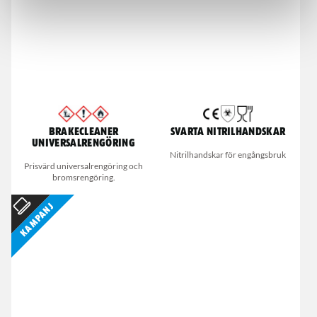
Brakecleaner
Svarta nitrilhandskar
universalrengöring
Nitrilhandskar för engångsbruk
Prisvärd universalrengöring och
bromsrengöring.
Kampanj