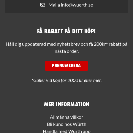
Maila info@wuerth.se
Få rabatt på ditt köp!
Håll dig uppdaterad med nyhetsbrev och få 200kr* rabatt på
nästa order.
PRENUMERERA
*Gäller vid köp för 2000 kr eller mer.
Mer information
Allmänna villkor
Bli kund hos Würth
Handla med Würth app