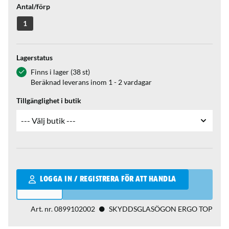
Antal/förp
1
Lagerstatus
Finns i lager (38 st)
Beräknad leverans inom 1 - 2 vardagar
Tillgänglighet i butik
Qantity
LOGGA IN / REGISTRERA FÖR ATT HANDLA
Art. nr.
0899102002
SKYDDSGLASÖGON ERGO TOP