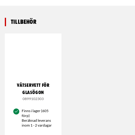
Tillbehör
VÅTSERVETT FÖR
GLASÖGON
0899102303
Finns i lager (605
förp)
Beräknad leverans
inom 1 - 2 vardagar