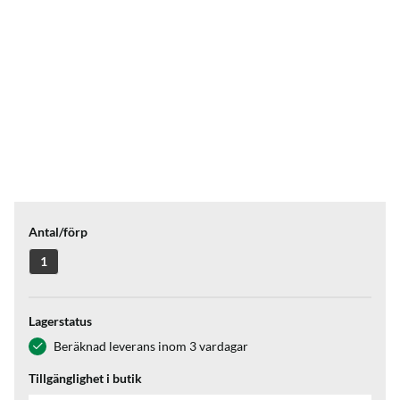
Antal/förp
1
Lagerstatus
Beräknad leverans inom 3 vardagar
Tillgänglighet i butik