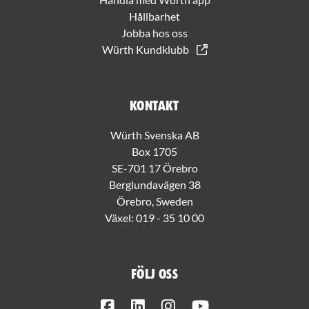
Hållbarhet
Jobba hos oss
Würth Kundklubb
Kontakt
Würth Svenska AB
Box 1705
SE-701 17 Örebro
Berglundavägen 38
Örebro, Sweden
Växel:
019 - 35 10 00
Följ oss
Facebook
LinkedIn
Instagram
Youtube