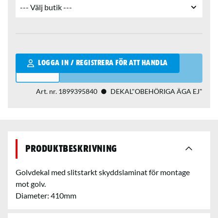
Qantity
LOGGA IN / REGISTRERA FÖR ATT HANDLA
Art. nr.
1899395840
DEKAL"OBEHÖRIGA ÄGA EJ"
Produktbeskrivning
Golvdekal med slitstarkt skyddslaminat för montage
mot golv.
Diameter: 410mm