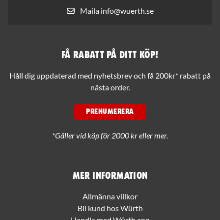
Maila info@wuerth.se
Få rabatt på ditt köp!
Håll dig uppdaterad med nyhetsbrev och få 200kr* rabatt på
nästa order.
PRENUMERERA
*Gäller vid köp för 2000 kr eller mer.
Mer information
Allmänna villkor
Bli kund hos Würth
Handla med Würth app