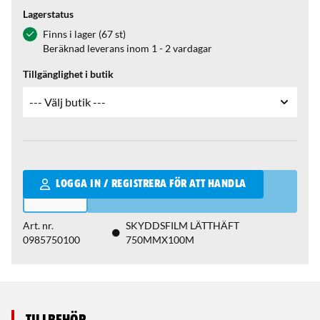
Lagerstatus
Finns i lager (67 st)
Beräknad leverans inom 1 - 2 vardagar
Tillgänglighet i butik
Qantity
LOGGA IN / REGISTRERA FÖR ATT HANDLA
Art. nr.
SKYDDSFILM LÄTTHÄFT
0985750100
750MMX100M
Tillbehör