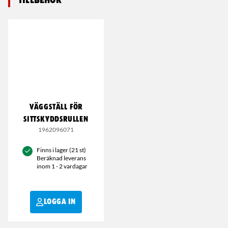
VÄGGSTÄLL FÖR
SITTSKYDDSRULLEN
1962096071
Finns i lager (21 st)
Beräknad leverans
inom 1 - 2 vardagar
LOGGA IN