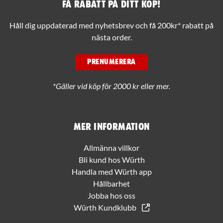
Få rabatt på ditt köp!
Håll dig uppdaterad med nyhetsbrev och få 200kr* rabatt på
nästa order.
PRENUMERERA
*Gäller vid köp för 2000 kr eller mer.
Mer information
Allmänna villkor
Bli kund hos Würth
Handla med Würth app
Hållbarhet
Jobba hos oss
Würth Kundklubb