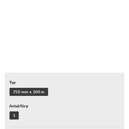
Typ
750 mm x 100 m
Antal/förp
1