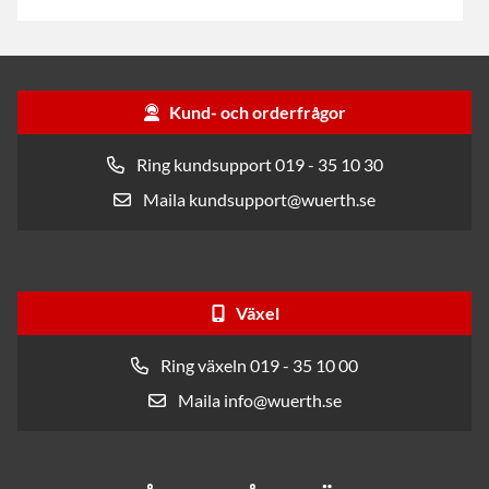
Kund- och orderfrågor
Ring kundsupport 019 - 35 10 30
Maila kundsupport@wuerth.se
Växel
Ring växeln 019 - 35 10 00
Maila info@wuerth.se