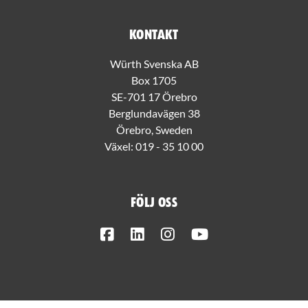
Kontakt
Würth Svenska AB
Box 1705
SE-701 17 Örebro
Berglundavägen 38
Örebro, Sweden
Växel:
019 - 35 10 00
Följ oss
Facebook
LinkedIn
Instagram
Youtube