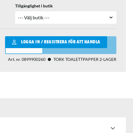
Tillgänglighet i butik
Qantity
LOGGA IN / REGISTRERA FÖR ATT HANDLA
LÄGG I VARUKORGEN
Art. nr.
0899900260
TORK TOALETTPAPPER 2-LAGER