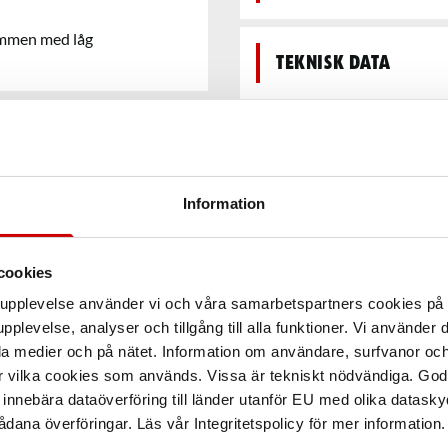
rymmen med låg
Teknisk data
Information
cookies
arupplevelse använder vi och våra samarbetspartners cookies p
pplevelse, analyser och tillgång till alla funktioner. Vi använder
la medier och på nätet. Information om användare, surfvanor och
r vilka cookies som används. Vissa är tekniskt nödvändiga. God
nnebära dataöverföring till länder utanför EU med olika datas
dana överföringar. Läs vår Integritetspolicy för mer information.