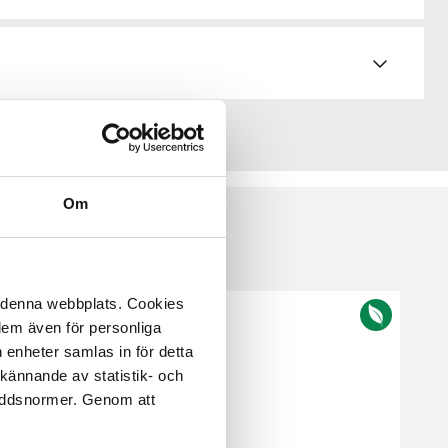
Om
å denna webbplats. Cookies
 dem även för personliga
 enheter samlas in för detta
kännande av statistik- och
kyddsnormer. Genom att