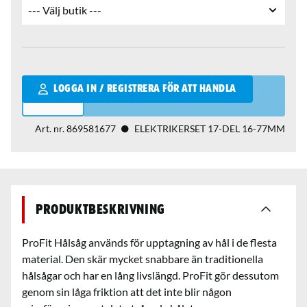
Qantity
LOGGA IN / REGISTRERA FÖR ATT HANDLA
Art. nr.
869581677
ELEKTRIKERSET 17-DEL 16-77MM
Produktbeskrivning
ProFit Hålsåg används för upptagning av hål i de flesta
material. Den skär mycket snabbare än traditionella
hålsågar och har en lång livslängd. ProFit gör dessutom
genom sin låga friktion att det inte blir någon