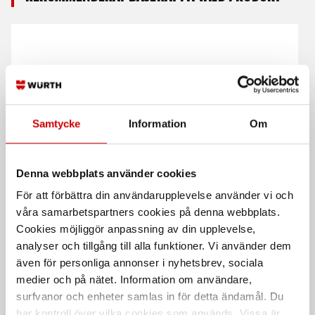
Samtycke
Information
Om
Hålsågset
Hålsåg HSS bimetall
Longlife
Denna webbplats använder cookies
Bimetall Longlife 16 delar
För alla typer av stål
För att förbättra din användarupplevelse använder vi och
våra samarbetspartners cookies på denna webbplats.
Cookies möjliggör anpassning av din upplevelse,
analyser och tillgång till alla funktioner. Vi använder dem
även för personliga annonser i nyhetsbrev, sociala
medier och på nätet. Information om användare,
surfvanor och enheter samlas in för detta ändamål. Du
har kontroll över vilka cookies som används. Vissa är