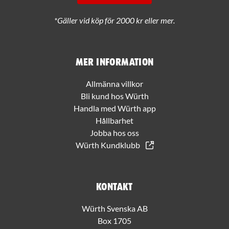
*Gäller vid köp för 2000 kr eller mer.
Mer information
Allmänna villkor
Bli kund hos Würth
Handla med Würth app
Hållbarhet
Jobba hos oss
Würth Kundklubb
Kontakt
Würth Svenska AB
Box 1705