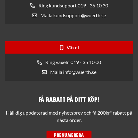
Ring kundsupport 019 - 35 10 30
Maila kundsupport@wuerth.se
Växel
Ring växeln 019 - 35 10 00
Maila info@wuerth.se
Få rabatt på ditt köp!
Håll dig uppdaterad med nyhetsbrev och få 200kr* rabatt på
nästa order.
PRENUMERERA