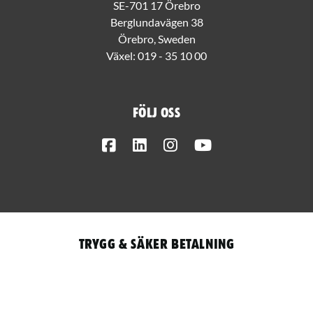
SE-701 17 Örebro
Berglundavägen 38
Örebro, Sweden
Växel:
019 - 35 10 00
Följ oss
Facebook
LinkedIn
Instagram
Youtube
Trygg & säker betalning