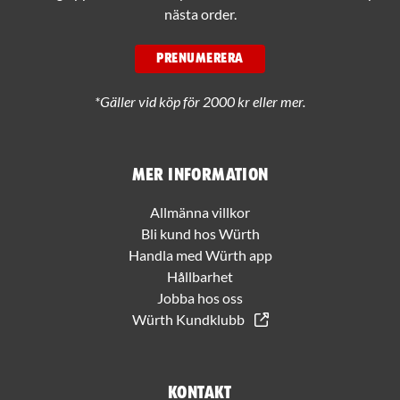
nästa order.
PRENUMERERA
*Gäller vid köp för 2000 kr eller mer.
Mer information
Allmänna villkor
Bli kund hos Würth
Handla med Würth app
Hållbarhet
Jobba hos oss
Würth Kundklubb
Kontakt