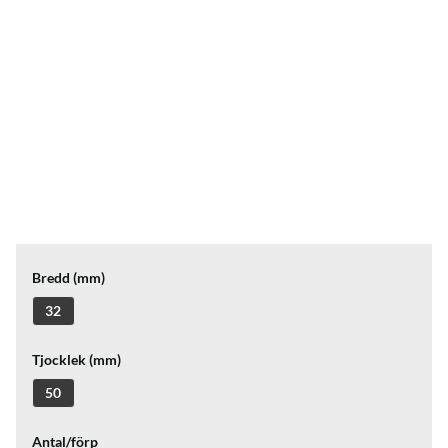
Bredd (mm)
32
Tjocklek (mm)
50
Antal/förp