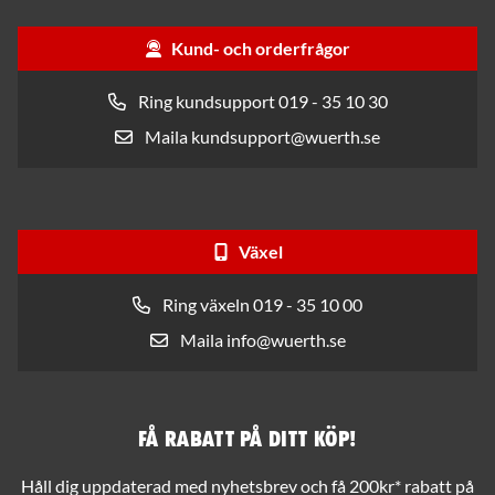
Kund- och orderfrågor
Ring kundsupport 019 - 35 10 30
Maila kundsupport@wuerth.se
Växel
Ring växeln 019 - 35 10 00
Maila info@wuerth.se
Få rabatt på ditt köp!
Håll dig uppdaterad med nyhetsbrev och få 200kr* rabatt på