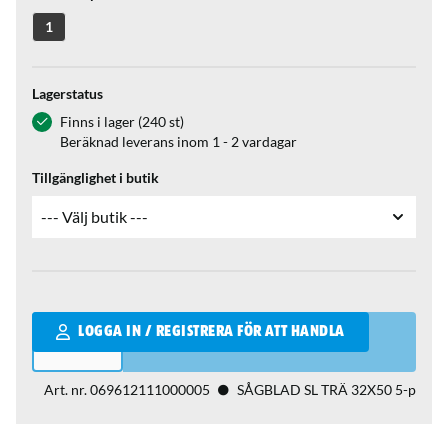
1
Lagerstatus
Finns i lager (240 st)
Beräknad leverans inom 1 - 2 vardagar
Tillgänglighet i butik
Qantity
LOGGA IN / REGISTRERA FÖR ATT HANDLA
Art. nr.
069612111000005
SÅGBLAD SL TRÄ 32X50 5-p