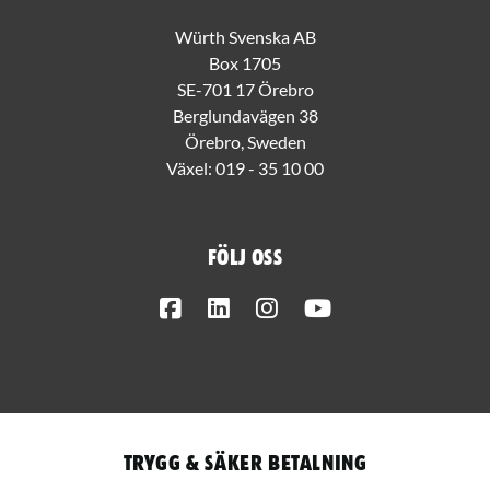
Würth Svenska AB
Box 1705
SE-701 17 Örebro
Berglundavägen 38
Örebro, Sweden
Växel:
019 - 35 10 00
Följ oss
Facebook
LinkedIn
Instagram
Youtube
Trygg & säker betalning